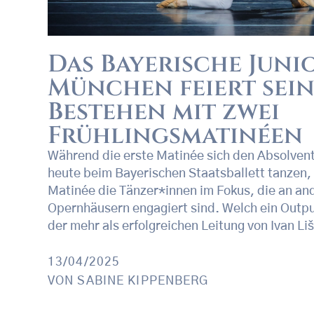
Das Bayerische Juni
München feiert sein
Bestehen mit zwei
Frühlingsmatinéen
Während die erste Matinée sich den Absolven
heute beim Bayerischen Staatsballett tanzen,
Matinée die Tänzer*innen im Fokus, die an a
Opernhäusern engagiert sind. Welch ein Outp
der mehr als erfolgreichen Leitung von Ivan Li
13/04/2025
VON
SABINE KIPPENBERG