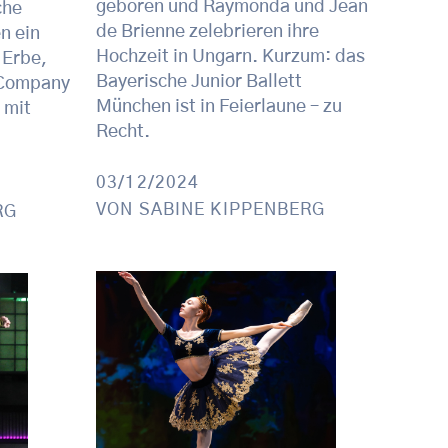
geboren und Raymonda und Jean
che
de Brienne zelebrieren ihre
n ein
Hochzeit in Ungarn. Kurzum: das
 Erbe,
Bayerische Junior Ballett
 Company
München ist in Feierlaune – zu
 mit
Recht.
03/12/2024
VON
SABINE KIPPENBERG
RG