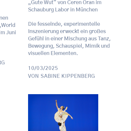
„Gute Wut“ von Ceren Oran im
Schauburg Labor in München
nnen
Die fesselnde, experimentelle
 „World
Inszenierung erweckt ein großes
im Juni
Gefühl in einer Mischung aus Tanz,
Bewegung, Schauspiel, Mimik und
visuellen Elementen.
RG
10/03/2025
VON
SABINE KIPPENBERG