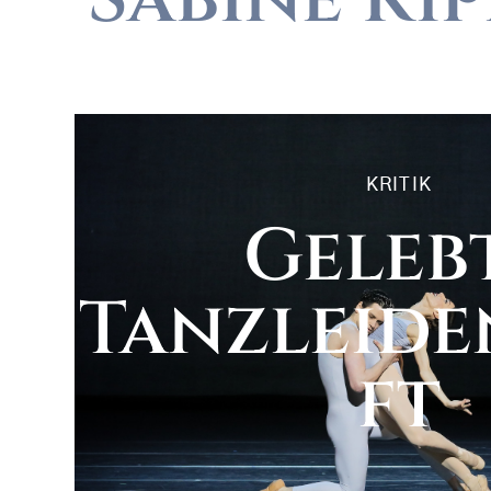
KRITIK
Geleb
Tanzleide
ft