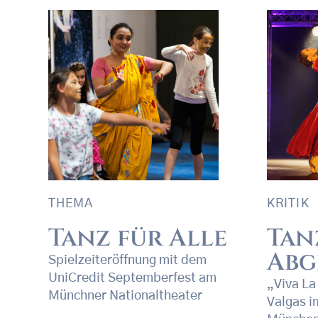
THEMA
KRITIK
Tanz für Alle
Tan
Abg
Spielzeiteröffnung mit dem
UniCredit Septemberfest am
„Viva La
Münchner Nationaltheater
Valgas i