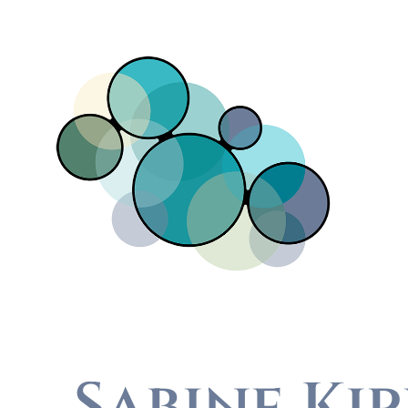
Direkt zum Inhalt
Sabine Ki