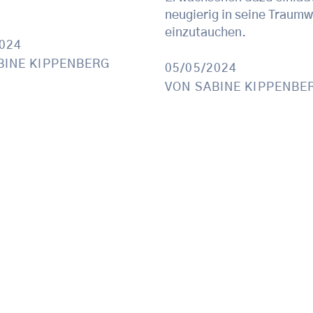
neugierig in seine Traumw
einzutauchen.
2024
BINE KIPPENBERG
05/05/2024
VON
SABINE KIPPENBE