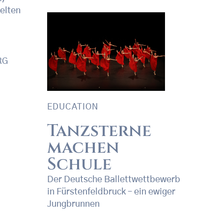
elten
RG
EDUCATION
Tanzsterne
machen
Schule
Der Deutsche Ballettwettbewerb
in Fürstenfeldbruck – ein ewiger
Jungbrunnen