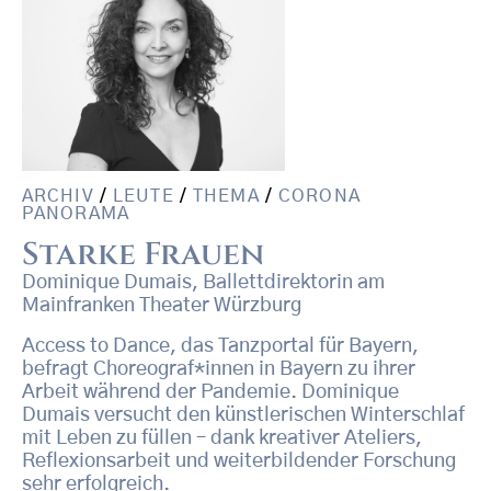
ARCHIV
/
LEUTE
/
THEMA
/
CORONA
PANORAMA
Starke Frauen
Dominique Dumais, Ballettdirektorin am
Mainfranken Theater Würzburg
Access to Dance, das Tanzportal für Bayern,
befragt Choreograf*innen in Bayern zu ihrer
Arbeit während der Pandemie. Dominique
Dumais versucht den künstlerischen Winterschlaf
mit Leben zu füllen – dank kreativer Ateliers,
Reflexionsarbeit und weiterbildender Forschung
sehr erfolgreich.