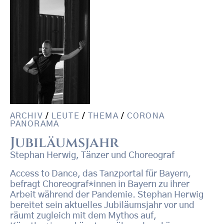
ARCHIV
/
LEUTE
/
THEMA
/
CORONA
PANORAMA
Jubiläumsjahr
Stephan Herwig, Tänzer und Choreograf
Access to Dance, das Tanzportal für Bayern,
befragt Choreograf*innen in Bayern zu ihrer
Arbeit während der Pandemie. Stephan Herwig
bereitet sein aktuelles Jubiläumsjahr vor und
räumt zugleich mit dem Mythos auf,