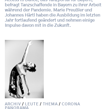
Access to Dance, das Tanzportal für Bayern,
befragt Tanzschaffende in Bayern zu ihrer Arbeit
während der Pandemie. Marie Preußler und
Johannes Härtl haben die Ausbildung im letzten
Jahr fortlaufend geändert und nehmen einige
Impulse davon mit in die Zukunft.
ARCHIV
/
LEUTE
/
THEMA
/
CORONA
PANORAMA