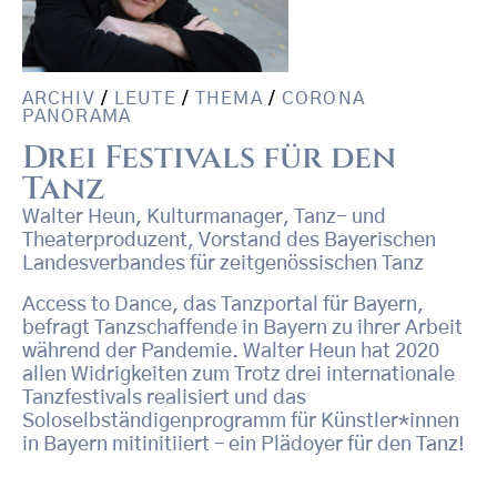
ARCHIV
/
LEUTE
/
THEMA
/
CORONA
PANORAMA
Drei Festivals für den
Tanz
Walter Heun, Kulturmanager, Tanz- und
Theaterproduzent, Vorstand des Bayerischen
Landesverbandes für zeitgenössischen Tanz
Access to Dance, das Tanzportal für Bayern,
befragt Tanzschaffende in Bayern zu ihrer Arbeit
während der Pandemie. Walter Heun hat 2020
allen Widrigkeiten zum Trotz drei internationale
Tanzfestivals realisiert und das
Soloselbständigenprogramm für Künstler*innen
in Bayern mitinitiiert – ein Plädoyer für den Tanz!