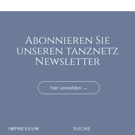
Abonnieren Sie
unseren tanznetz
Newsletter
→
hier anmelden
Footer menu
IMPRESSUM
SUCHE