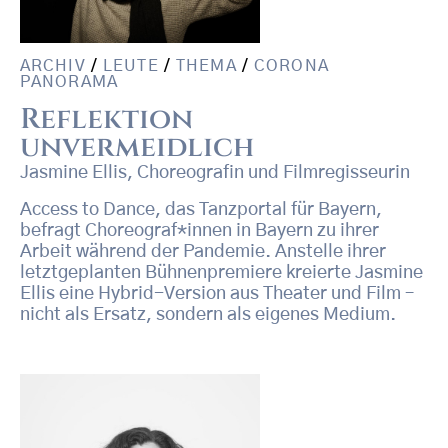
ARCHIV
/
LEUTE
/
THEMA
/
CORONA
PANORAMA
Reflektion
unvermeidlich
Jasmine Ellis, Choreografin und Filmregisseurin
Access to Dance, das Tanzportal für Bayern,
befragt Choreograf*innen in Bayern zu ihrer
Arbeit während der Pandemie. Anstelle ihrer
letztgeplanten Bühnenpremiere kreierte Jasmine
Ellis eine Hybrid-Version aus Theater und Film –
nicht als Ersatz, sondern als eigenes Medium.