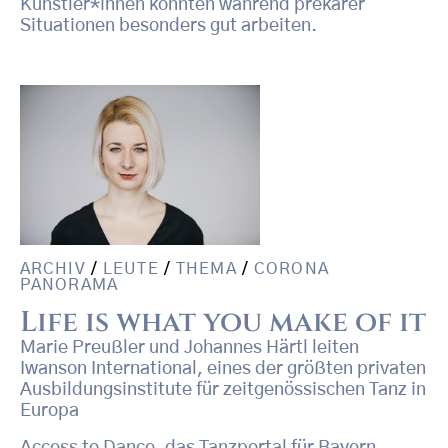
Künstler*innen könnten während prekärer
Situationen besonders gut arbeiten.
ARCHIV
/
LEUTE
/
THEMA
/
CORONA
PANORAMA
Life is what you make of it
Marie Preußler und Johannes Härtl leiten
Iwanson International, eines der größten privaten
Ausbildungsinstitute für zeitgenössischen Tanz in
Europa