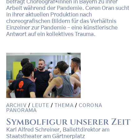
befragt Choreograf*innen in Bayern zu ihrer
Arbeit während der Pandemie. Ceren Oran sucht
in ihrer aktuellen Produktion nach
choreografischen Bildern für das Verhältnis
Einzelner zur Pandemie – eine künstlerische
Antwort auf ein kollektives Trauma.
ARCHIV
/
LEUTE
/
THEMA
/
CORONA
PANORAMA
Symbolfigur unserer Zeit
Karl Alfred Schreiner, Ballettdirektor am
Staatstheater am Gärtnerplatz