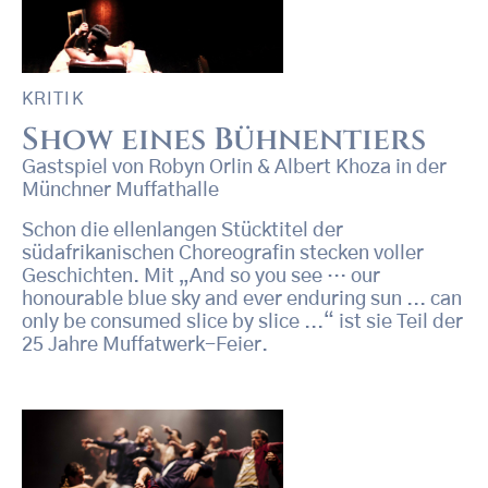
KRITIK
Show eines Bühnentiers
Gastspiel von Robyn Orlin & Albert Khoza in der
Münchner Muffathalle
Schon die ellenlangen Stücktitel der
südafrikanischen Choreografin stecken voller
Geschichten. Mit „And so you see … our
honourable blue sky and ever enduring sun ... can
only be consumed slice by slice ...“ ist sie Teil der
25 Jahre Muffatwerk-Feier.