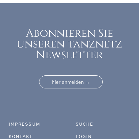
Abonnieren Sie
unseren tanznetz
Newsletter
→
hier anmelden
Footer menu
IMPRESSUM
SUCHE
KONTAKT
LOGIN