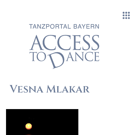
Direkt zum Inhalt
Vesna Mlakar