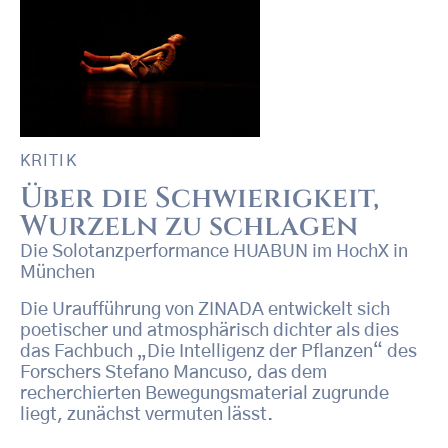
KRITIK
Über die Schwierigkeit,
Wurzeln zu schlagen
Die Solotanzperformance HUABUN im HochX in
München
Die Uraufführung von ZINADA entwickelt sich
poetischer und atmosphärisch dichter als dies
das Fachbuch „Die Intelligenz der Pflanzen“ des
Forschers Stefano Mancuso, das dem
recherchierten Bewegungsmaterial zugrunde
liegt, zunächst vermuten lässt.