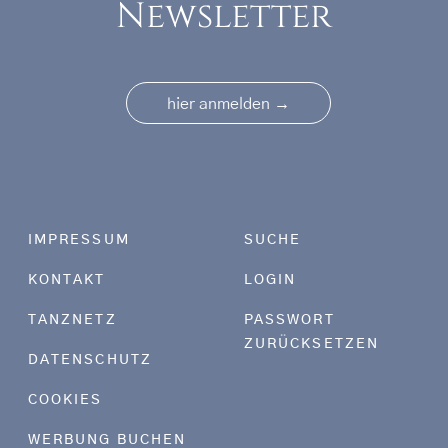
Newsletter
→
hier anmelden
Footer menu
IMPRESSUM
SUCHE
KONTAKT
LOGIN
TANZNETZ
PASSWORT
ZURÜCKSETZEN
DATENSCHUTZ
COOKIES
WERBUNG BUCHEN