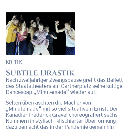
KRITIK
Subtile Drastik
Nach zweijähriger Zwangspause greift das Ballett
des Staatstheaters am Gärtnerplatz seine kultige
Dancesoap „Minutemade“ wieder auf.
Selten überraschten die Macher von
„Minutemade“ mit so viel situativem Ernst. Der
Kanadier Frédérick Gravel choreografiert sechs
Nummern in stylisch-klischierter Überformung
dazu gemacht das in der Pandemie gemeinhin