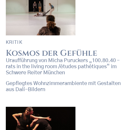
KRITIK
Kosmos der Gefühle
Uraufführung von Micha Puruckers „100.80.40 –
rats in the living room /études pathétiques“ im
Schwere Reiter München
Gepflegtes Wohnzimmerambiente mit Gestalten
aus Dalí-Bildern