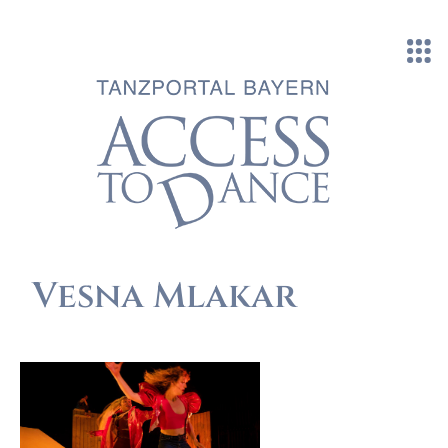
Direkt zum Inhalt
Vesna Mlakar