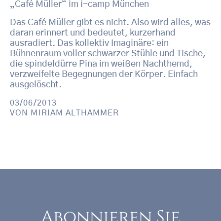
„Café Müller“ im i-camp München
Das Café Müller gibt es nicht. Also wird alles, was
daran erinnert und bedeutet, kurzerhand
ausradiert. Das kollektiv Imaginäre: ein
Bühnenraum voller schwarzer Stühle und Tische,
die spindeldürre Pina im weißen Nachthemd,
verzweifelte Begegnungen der Körper. Einfach
ausgelöscht.
03/06/2013
VON
MIRIAM ALTHAMMER
Abonnieren Sie