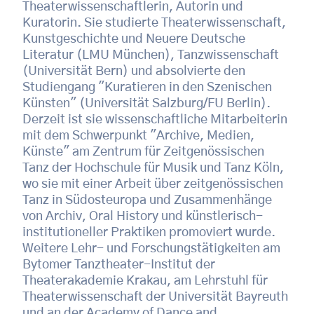
Theaterwissenschaftlerin, Autorin und
Kuratorin. Sie studierte Theaterwissenschaft,
Kunstgeschichte und Neuere Deutsche
Literatur (LMU München), Tanzwissenschaft
(Universität Bern) und absolvierte den
Studiengang "Kuratieren in den Szenischen
Künsten" (Universität Salzburg/FU Berlin).
Derzeit ist sie wissenschaftliche Mitarbeiterin
mit dem Schwerpunkt "Archive, Medien,
Künste" am Zentrum für Zeitgenössischen
Tanz der Hochschule für Musik und Tanz Köln,
wo sie mit einer Arbeit über zeitgenössischen
Tanz in Südosteuropa und Zusammenhänge
von Archiv, Oral History und künstlerisch-
institutioneller Praktiken promoviert wurde.
Weitere Lehr- und Forschungstätigkeiten am
Bytomer Tanztheater-Institut der
Theaterakademie Krakau, am Lehrstuhl für
Theaterwissenschaft der Universität Bayreuth
und an der Academy of Dance and