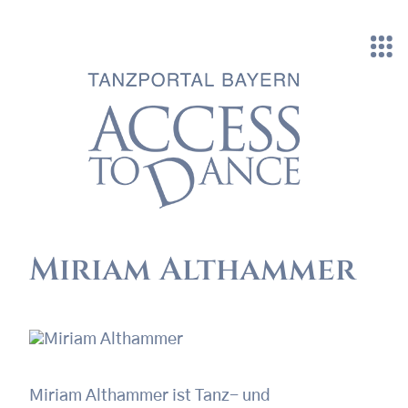
Direkt zum Inhalt
Miriam Althammer
Miriam Althammer ist Tanz- und