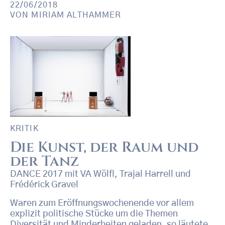
22/06/2018
VON
MIRIAM ALTHAMMER
KRITIK
Die Kunst, der Raum und
der Tanz
DANCE 2017 mit VA Wölfl, Trajal Harrell und
Frédérick Gravel
Waren zum Eröffnungswochenende vor allem
explizit politische Stücke um die Themen
Diversität und Minderheiten geladen, so läutete