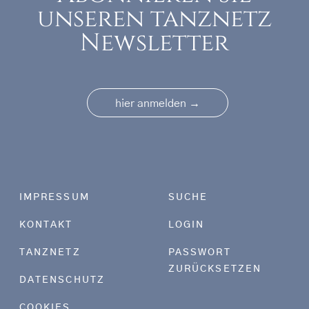
unseren tanznetz
Newsletter
→
hier anmelden
Footer menu
IMPRESSUM
SUCHE
KONTAKT
LOGIN
TANZNETZ
PASSWORT
ZURÜCKSETZEN
DATENSCHUTZ
COOKIES