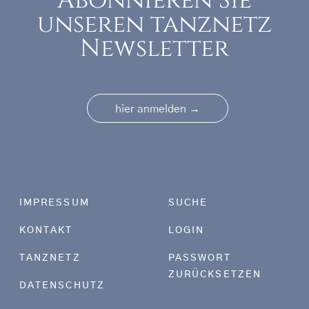
Abonnieren Sie
unseren tanznetz
Newsletter
→
hier anmelden
Footer menu
IMPRESSUM
SUCHE
KONTAKT
LOGIN
TANZNETZ
PASSWORT
ZURÜCKSETZEN
DATENSCHUTZ