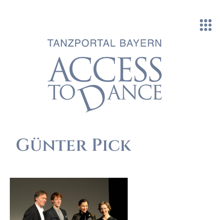
Direkt zum Inhalt
Günter Pick