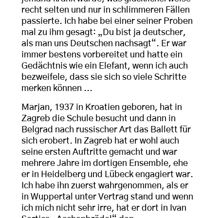
recht selten und nur in schlimmeren Fällen
passierte. Ich habe bei einer seiner Proben
mal zu ihm gesagt: „Du bist ja deutscher,
als man uns Deutschen nachsagt“. Er war
immer bestens vorbereitet und hatte ein
Gedächtnis wie ein Elefant, wenn ich auch
bezweifele, dass sie sich so viele Schritte
merken können ...
Marjan, 1937 in Kroatien geboren, hat in
Zagreb die Schule besucht und dann in
Belgrad nach russischer Art das Ballett für
sich erobert. In Zagreb hat er wohl auch
seine ersten Auftritte gemacht und war
mehrere Jahre im dortigen Ensemble, ehe
er in Heidelberg und Lübeck engagiert war.
Ich habe ihn zuerst wahrgenommen, als er
in Wuppertal unter Vertrag stand und wenn
ich mich nicht sehr irre, hat er dort in Ivan