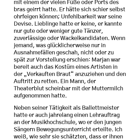
mit einem der vielen Füße oder Ports des
bras geirrt hatte. Er hätte sich schier selbst
ohrfeigen können; Unfehlbarkeit war seine
Devise. Lieblinge hatte er keine, er kannte
nur gute oder weniger gute Tänzer,
zuverlässige oder Wackelkandidaten. Wenn
jemand, was glücklicherweise nur in
Ausnahmefällen geschah, nicht oder zu
spät zur Vorstellung erschien: Marjan war
bereit auch das Kostüm eines Artisten in
der „Verkauften Braut“ anzuziehen und den
Auftritt zu retten. Ein Mann, der
Theaterblut scheinbar mit der Muttermilch
aufgenommen hatte.
Neben seiner Tätigkeit als Ballettmeister
hatte er auch jahrelang einen Lehrauftrag
an der Musikhochschule, wo er den jungen
Sängern Bewegungsunterricht erteilte. Ich
weiß, wie sehr sie schätzten, dass er ihnen