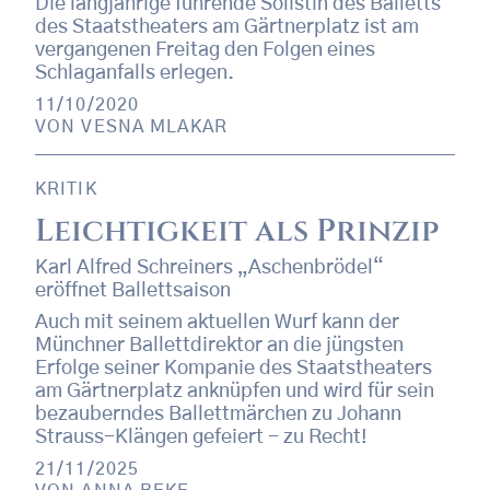
Die langjährige führende Solistin des Balletts
des Staatstheaters am Gärtnerplatz ist am
vergangenen Freitag den Folgen eines
Schlaganfalls erlegen.
11/10/2020
VON
VESNA MLAKAR
KRITIK
Leichtigkeit als Prinzip
Karl Alfred Schreiners „Aschenbrödel“
eröffnet Ballettsaison
Auch mit seinem aktuellen Wurf kann der
Münchner Ballettdirektor an die jüngsten
Erfolge seiner Kompanie des Staatstheaters
am Gärtnerplatz anknüpfen und wird für sein
bezauberndes Ballettmärchen zu Johann
Strauss-Klängen gefeiert - zu Recht!
21/11/2025