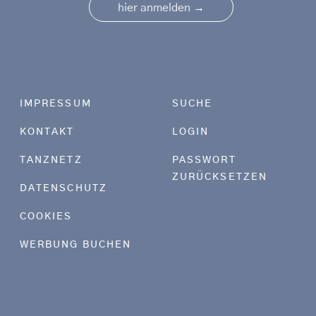
→
hier anmelden
Footer menu
IMPRESSUM
SUCHE
KONTAKT
LOGIN
TANZNETZ
PASSWORT
ZURÜCKSETZEN
DATENSCHUTZ
COOKIES
WERBUNG BUCHEN