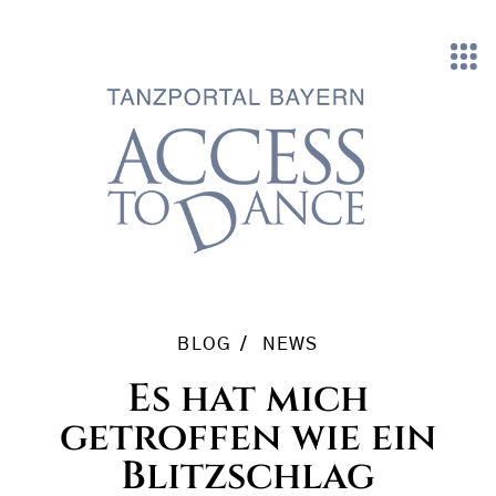
Direkt zum Inhalt
BLOG
NEWS
Es hat mich
getroffen wie ein
Blitzschlag