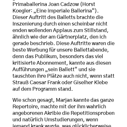
Primaballerina Joan Cadzow (Horst
Koegler: „Eine imperiale Ballerina“).
Dieser Auftritt des Balletts brachte die
Inszenierung durch einen scheinbar nicht
enden wollenden Applaus zum Stillstand,
ähnlich wie der am Gärtnerplatz, den ich
gerade beschrieb. Diese Auftritte waren die
beste Werbung für unsere Ballettabende,
denn das Publikum, besonders das viel
kritisierte Abonnement, kannte aus diesen
Aufführungen „sein Ballett“ und sie
tauschten ihre Plätze auch nicht, wenn statt
Strauß Caesar Frank oder Giselher Klebe
auf dem Programm stand.
Wie schon gesagt, Marjan kannte das ganze
Repertoire, machte mit der ihm wahrlich
angeborenen Akribie die Repetitionsproben
und natürlich Umstudierungen, wenn
jemand krank wurde, was glücklicherweise