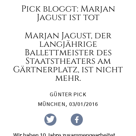
Pick bloggt: Marjan
Jagust ist tot
Marjan Jagust, der
langjährige
Ballettmeister des
Staatstheaters am
Gärtnerplatz, ist nicht
mehr.
GÜNTER PICK
MÜNCHEN
, 03/01/2016
Wir haben 10 Jahre zusammengearbeitet