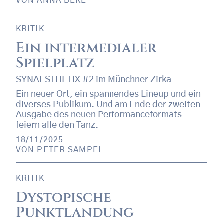
VON
ANNA BEKE
KRITIK
Ein intermedialer
Spielplatz
SYNAESTHETIX #2 im Münchner Zirka
Ein neuer Ort, ein spannendes Lineup und ein
diverses Publikum. Und am Ende der zweiten
Ausgabe des neuen Performanceformats
feiern alle den Tanz.
18/11/2025
VON
PETER SAMPEL
KRITIK
Dystopische
Punktlandung