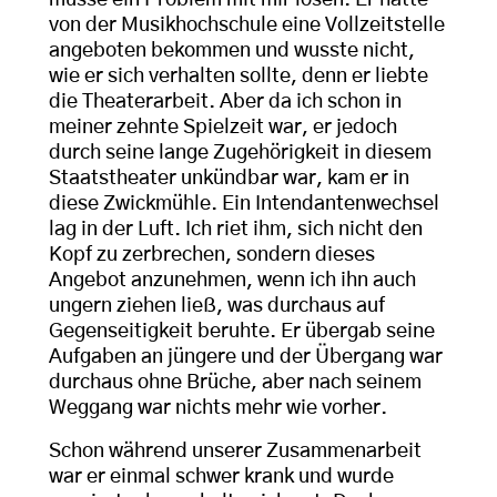
müsse ein Problem mit mir lösen. Er hatte
von der Musikhochschule eine Vollzeitstelle
angeboten bekommen und wusste nicht,
wie er sich verhalten sollte, denn er liebte
die Theaterarbeit. Aber da ich schon in
meiner zehnte Spielzeit war, er jedoch
durch seine lange Zugehörigkeit in diesem
Staatstheater unkündbar war, kam er in
diese Zwickmühle. Ein Intendantenwechsel
lag in der Luft. Ich riet ihm, sich nicht den
Kopf zu zerbrechen, sondern dieses
Angebot anzunehmen, wenn ich ihn auch
ungern ziehen ließ, was durchaus auf
Gegenseitigkeit beruhte. Er übergab seine
Aufgaben an jüngere und der Übergang war
durchaus ohne Brüche, aber nach seinem
Weggang war nichts mehr wie vorher.
Schon während unserer Zusammenarbeit
war er einmal schwer krank und wurde