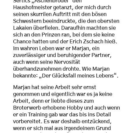
Sertics „Aschenbrödel“ den
Haushofmeister getanzt, der mich durch
seinen skurrilen Auftritt mit den bösen
Schwestern beeindruckte, die den obersten
Lakaien überfielen. Daraufhin machten sie
sich an den Prinzen ran, bei dem sie keine
Chance hatten und der Erich Zschach hieß.
Im wahren Leben war er Marjan, ein
zuverlässiger und beruhigender Partner,
auch wenn seine Nervosität
überhandzunehmen drohte. Wie Marjan
bekannte: „Der Glücksfall meines Lebens“.
Marjan hat seine Arbeit sehr ernst
genommen und eigentlich war es ja keine
Arbeit, denn er liebte dieses zum
Broterwerb erhobene Hobby und auch wenn
er ein Training gab war das bis ins Detail
vorbereitet. Es war deshalb entzückend,
wenn er sich mal aus irgendeinem Grund