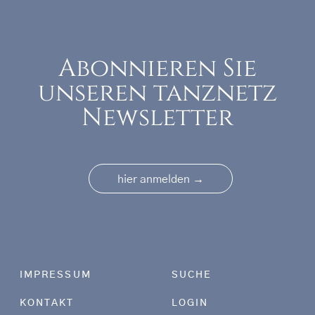
Abonnieren Sie
unseren tanznetz
Newsletter
→
hier anmelden
Footer menu
IMPRESSUM
SUCHE
KONTAKT
LOGIN