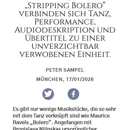
„Stripping Bolero“
verbinden sich Tanz,
Performance,
Audiodeskription und
Übertitel zu einer
unverzichtbar
verwobenen Einheit.
PETER SAMPEL
MÜNCHEN
, 17/01/2026
Es gibt nur wenige Musikstücke, die so sehr
mit dem Tanz verknüpft sind wie Maurice
Ravels „Bolero“. Angefangen mit
Bronislava Nijinskas ursprünglicher