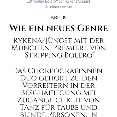
„Stripping Bolero“ von Rykena/Jüngst
Jonas Fischer
KRITIK
Wie ein neues Genre
Rykena/Jüngst mit der
München-Premiere von
„Stripping Bolero“
Das Choreografinnen-
Duo gehört zu den
Vorreitern in der
Beschäftigung mit
Zugänglichkeit von
Tanz für taube und
blinde Personen. In