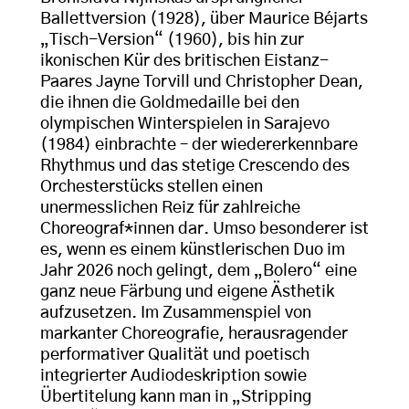
Ballettversion (1928), über Maurice Béjarts
„Tisch-Version“ (1960), bis hin zur
ikonischen Kür des britischen Eistanz-
Paares Jayne Torvill und Christopher Dean,
die ihnen die Goldmedaille bei den
olympischen Winterspielen in Sarajevo
(1984) einbrachte – der wiedererkennbare
Rhythmus und das stetige Crescendo des
Orchesterstücks stellen einen
unermesslichen Reiz für zahlreiche
Choreograf*innen dar. Umso besonderer ist
es, wenn es einem künstlerischen Duo im
Jahr 2026 noch gelingt, dem „Bolero“ eine
ganz neue Färbung und eigene Ästhetik
aufzusetzen. Im Zusammenspiel von
markanter Choreografie, herausragender
performativer Qualität und poetisch
integrierter Audiodeskription sowie
Übertitelung kann man in „Stripping