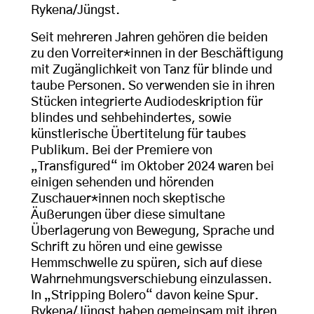
Rykena/Jüngst.
Seit mehreren Jahren gehören die beiden
zu den Vorreiter*innen in der Beschäftigung
mit Zugänglichkeit von Tanz für blinde und
taube Personen. So verwenden sie in ihren
Stücken integrierte Audiodeskription für
blindes und sehbehindertes, sowie
künstlerische Übertitelung für taubes
Publikum. Bei der Premiere von
„Transfigured“ im Oktober 2024 waren bei
einigen sehenden und hörenden
Zuschauer*innen noch skeptische
Äußerungen über diese simultane
Überlagerung von Bewegung, Sprache und
Schrift zu hören und eine gewisse
Hemmschwelle zu spüren, sich auf diese
Wahrnehmungsverschiebung einzulassen.
In „Stripping Bolero“ davon keine Spur.
Rykena/Jüngst haben gemeinsam mit ihren