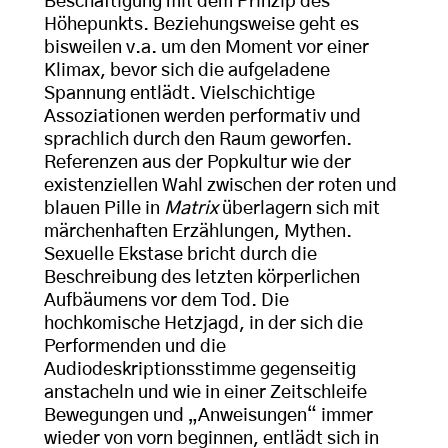
Beschäftigung mit dem Prinzip des
Höhepunkts. Beziehungsweise geht es
bisweilen v.a. um den Moment vor einer
Klimax, bevor sich die aufgeladene
Spannung entlädt. Vielschichtige
Assoziationen werden performativ und
sprachlich durch den Raum geworfen.
Referenzen aus der Popkultur wie der
existenziellen Wahl zwischen der roten und
blauen Pille in
Matrix
überlagern sich mit
märchenhaften Erzählungen, Mythen.
Sexuelle Ekstase bricht durch die
Beschreibung des letzten körperlichen
Aufbäumens vor dem Tod. Die
hochkomische Hetzjagd, in der sich die
Performenden und die
Audiodeskriptionsstimme gegenseitig
anstacheln und wie in einer Zeitschleife
Bewegungen und „Anweisungen“ immer
wieder von vorn beginnen, entlädt sich in