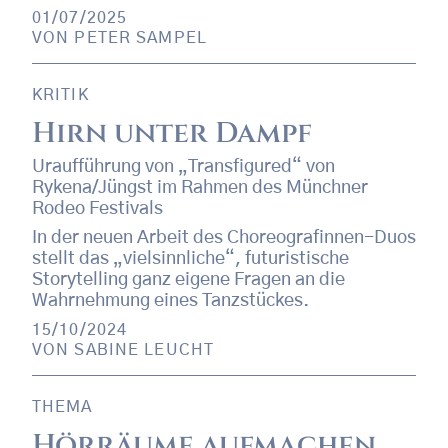
01/07/2025
VON
PETER SAMPEL
KRITIK
Hirn unter Dampf
Uraufführung von „Transfigured“ von
Rykena/Jüngst im Rahmen des Münchner
Rodeo Festivals
In der neuen Arbeit des Choreografinnen-Duos
stellt das „vielsinnliche“, futuristische
Storytelling ganz eigene Fragen an die
Wahrnehmung eines Tanzstückes.
15/10/2024
VON
SABINE LEUCHT
THEMA
Hörräume aufmachen,