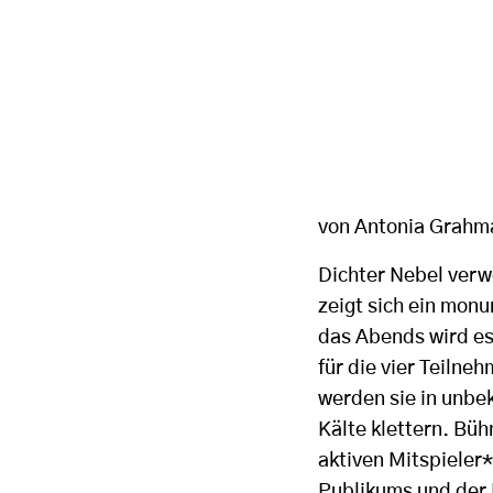
von Antonia Grahm
Dichter Nebel verw
zeigt sich ein mon
das Abends wird es
für die vier Teiln
werden sie in unbek
Kälte klettern. Bü
aktiven Mitspieler*
Publikums und der 