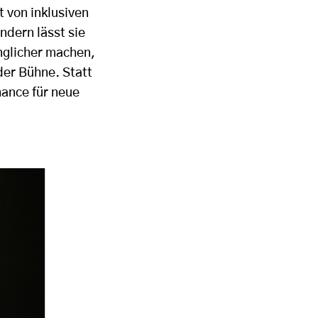
 von inklusiven
ndern lässt sie
glicher machen,
der Bühne. Statt
hance für neue