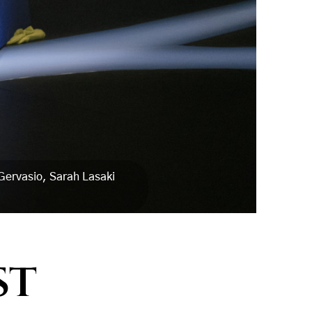
Gervasio, Sarah Lasaki
st