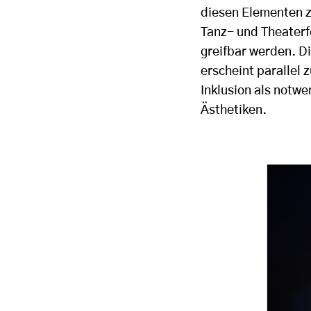
diesen Elementen z
Tanz- und Theaterf
greifbar werden. Di
erscheint parallel
Inklusion als notwe
Ästhetiken.