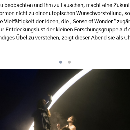
u beobachten und ihm zu Lauschen, macht eine Zukunft
ormen nicht zu einer utopischen Wunschvorstellung, so
e Vielfältigkeit der Ideen, die
„
Sense of Wonder
“
zugän
 zur Entdeckungslust der kleinen Forschungsgruppe auf 
ndiges Übel zu verstehen, zeigt dieser Abend sie als C