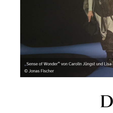
„
Sense of Wonder“
von Carolin Jüngst und Lisa
Jonas Fischer
D