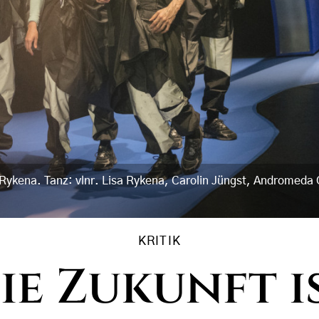
 Rykena. Tanz: vlnr. Lisa Rykena, Carolin Jüngst, Andromeda 
KRITIK
ie Zukunft i