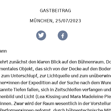
GASTBEITRAG
MÜNCHEN
, 25/07/2023
ann
ehrt zunächst den klaren Blick auf den Bühnenraum. D
umentales Objekt, das sich von der Decke auf den Bode
 zum Unterschlupf, zur Lichtquelle und zum unüberwi
ehmer*innen der Expedition auf der Suche nach dem Wun
annte Tiefen fallen, sich in Zeitschleifen verfangen un
hnenbild und Licht (Lea Kissing und Mara Madeleine Pie
innen. Zwar wird der Raum wesentlich in der Vorstellu
Performer*innen geformt, durch bühnentechnische Mit