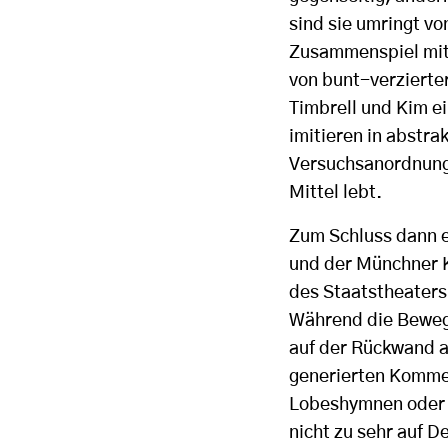
sind sie umringt 
Zusammenspiel mit
von bunt-verzierter
Timbrell und Kim e
imitieren in abstr
Versuchsanordnung,
Mittel lebt.
Zum Schluss dann e
und der Münchner 
des Staatstheaters
Während die Bewegu
auf der Rückwand 
generierten Kommen
Lobeshymnen oder A
nicht zu sehr auf D