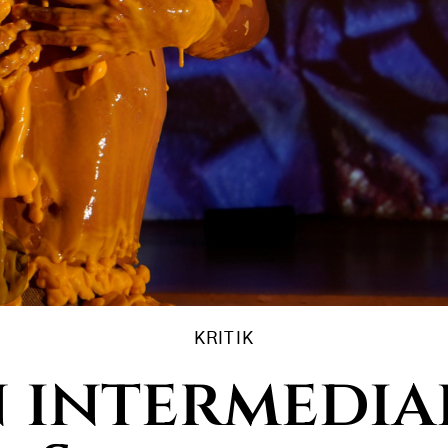
KRITIK
n intermedia