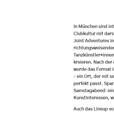
In München sind int
Clubkultur mit dar
Joint Adventures i
richtungsweisende
Tanzkünstler*inne
kreieren. Nach der
wurde das Format i
– ein Ort, der mit 
perfekt passt. Sp
Samstagabend: ein
Kunstinteressen, wa
Auch das Lineup v