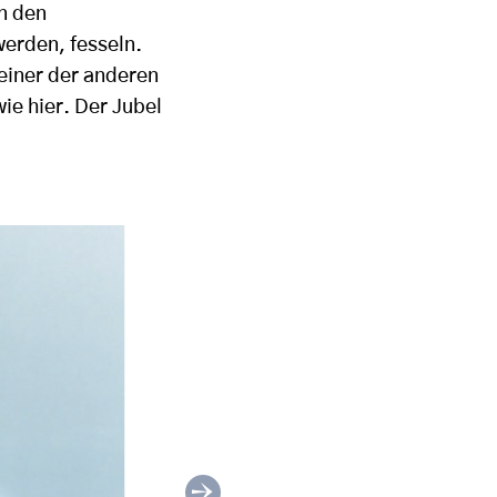
n den
werden, fesseln.
iner der anderen
ie hier. Der Jubel