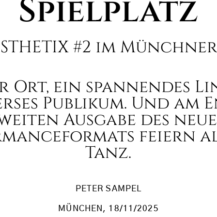
Spielplatz
STHETIX #2 im Münchner
r Ort, ein spannendes L
erses Publikum. Und am 
weiten Ausgabe des neu
rmanceformats feiern al
Tanz.
PETER SAMPEL
MÜNCHEN
, 18/11/2025