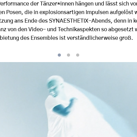
Performance der Tänzer*innen hängen und lässt sich vo
 Posen, die in explosionsartigen Impulsen aufgelöst 
tzung ans Ende des SYNAESTHETIX-Abends, denn in ke
anz von den Video- und Technikaspekten so abgesetzt w
arbietung des Ensembles ist verständlicherweise groß.