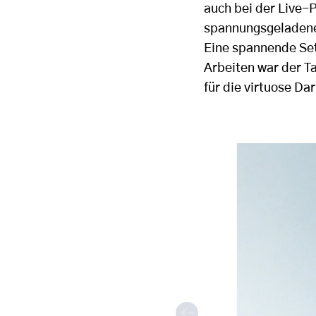
auch bei der Live-
spannungsgeladenen
Eine spannende Se
Arbeiten war der T
für die virtuose D