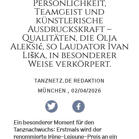
Persönlichkeit,
Teamgeist und
künstlerische
Ausdruckskraft –
Qualitäten, die Olja
Aleksić, so Laudator Ivan
Liška, in besonderer
Weise verkörpert.
TANZNETZ.DE REDAKTION
MÜNCHEN
, 02/04/2026
Ein besonderer Moment für den
Tanznachwuchs: Erstmals wird der
renommierte Irène-Lejeune-Preis an ein