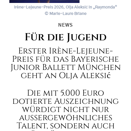
Irène-Lejeune-Preis 2026, Olja Aleksić in „Raymonda“
Marie-Laure Briane
NEWS
Für die Jugend
Erster Irène-Lejeune-
Preis für das Bayerische
Junior Ballett München
geht an Olja Aleksić
Die mit 5.000 Euro
dotierte Auszeichnung
würdigt nicht nur
außergewöhnliches
Talent, sondern auch