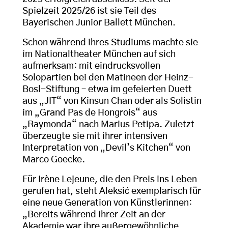
Spielzeit 2025/26 ist sie Teil des
Bayerischen Junior Ballett München.
Schon während ihres Studiums machte sie
im Nationaltheater München auf sich
aufmerksam: mit eindrucksvollen
Solopartien bei den Matineen der Heinz-
Bosl-Stiftung – etwa im gefeierten Duett
aus „JIT“ von Kinsun Chan oder als Solistin
im „Grand Pas de Hongrois“ aus
„Raymonda“ nach Marius Petipa. Zuletzt
überzeugte sie mit ihrer intensiven
Interpretation von „Devil’s Kitchen“ von
Marco Goecke.
Für Irène Lejeune, die den Preis ins Leben
gerufen hat, steht Aleksić exemplarisch für
eine neue Generation von Künstlerinnen:
„Bereits während ihrer Zeit an der
Akademie war ihre außergewöhnliche