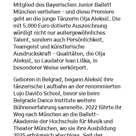
Mitglied des Bayerischen Junior Ballett
München verliehen – und diese Premiere
geht an die junge Tänzerin Olja Aleksić. Die
mit 5.000 Euro dotierte Auszeichnung
würdigt nicht nur außergewöhnliches
Talent, sondern auch Persönlichkeit,
Teamgeist und künstlerische
Ausdruckskraft – Qualitäten, die Olja
Aleksić, so Laudator Ivan Liška, in
besonderer Weise verkörpert.
Geboren in Belgrad, begann Aleksić ihre
tänzerische Laufbahn an der renommierten
Lujo Davičo School, bevor sie beim
Belgrade Dance Institute weitere
Bühnenerfahrung sammelte. 2022 führte ihr
Weg nach München an die Ballett-
Akademie der Hochschule für Musik und
Theater München, wo sie ihre Ausbildung
2025 erfolgreich abschloss. Seit der