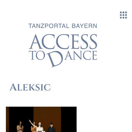
Direkt zum Inhalt
Aleksic