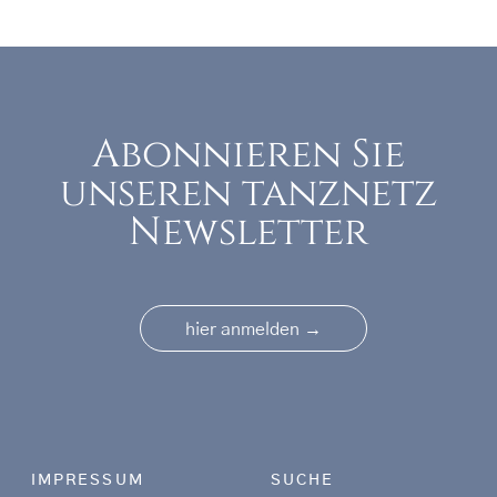
Abonnieren Sie
unseren tanznetz
Newsletter
→
hier anmelden
Footer menu
IMPRESSUM
SUCHE