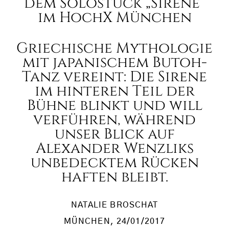
dem Solostück „Sirene“
im HochX München
Griechische Mythologie
mit japanischem Butoh-
Tanz vereint: Die Sirene
im hinteren Teil der
Bühne blinkt und will
verführen, während
unser Blick auf
Alexander Wenzliks
unbedecktem Rücken
haften bleibt.
NATALIE BROSCHAT
MÜNCHEN
, 24/01/2017