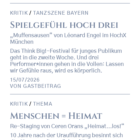
KRITIK
/
TANZSZENE BAYERN
Spielgefühl hoch drei
„Muffensausen“ von Léonard Engel im HochX
München
Das Think Big!-Festival für junges Publikum
geht in die zweite Woche. Und drei
Performer*innen gehen in die Vollen: Lassen
wir Gefühle raus, wird es körperlich.
15/07/2026
VON
GASTBEITRAG
KRITIK
/
THEMA
Menschen = Heimat
Re-Staging von Ceren Orans „Heimat...los!“
10 Jahre nach der Uraufführung besinnt sich