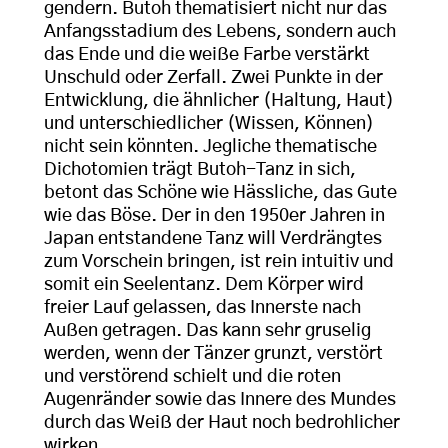
gendern. Butoh thematisiert nicht nur das
Anfangsstadium des Lebens, sondern auch
das Ende und die weiße Farbe verstärkt
Unschuld oder Zerfall. Zwei Punkte in der
Entwicklung, die ähnlicher (Haltung, Haut)
und unterschiedlicher (Wissen, Können)
nicht sein könnten. Jegliche thematische
Dichotomien trägt Butoh-Tanz in sich,
betont das Schöne wie Hässliche, das Gute
wie das Böse. Der in den 1950er Jahren in
Japan entstandene Tanz will Verdrängtes
zum Vorschein bringen, ist rein intuitiv und
somit ein Seelentanz. Dem Körper wird
freier Lauf gelassen, das Innerste nach
Außen getragen. Das kann sehr gruselig
werden, wenn der Tänzer grunzt, verstört
und verstörend schielt und die roten
Augenränder sowie das Innere des Mundes
durch das Weiß der Haut noch bedrohlicher
wirken.