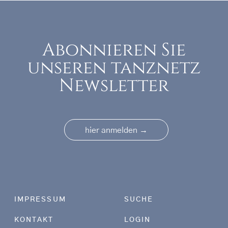
Abonnieren Sie
unseren tanznetz
Newsletter
→
hier anmelden
Footer menu
IMPRESSUM
SUCHE
KONTAKT
LOGIN