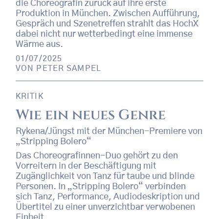
die Choreografin zurück auf ihre erste
Produktion in München. Zwischen Aufführung,
Gespräch und Szenetreffen strahlt das HochX
dabei nicht nur wetterbedingt eine immense
Wärme aus.
01/07/2025
VON
PETER SAMPEL
KRITIK
Wie ein neues Genre
Rykena/Jüngst mit der München-Premiere von
„Stripping Bolero“
Das Choreografinnen-Duo gehört zu den
Vorreitern in der Beschäftigung mit
Zugänglichkeit von Tanz für taube und blinde
Personen. In „Stripping Bolero“ verbinden
sich Tanz, Performance, Audiodeskription und
Übertitel zu einer unverzichtbar verwobenen
Einheit.