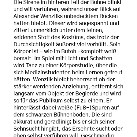
Die Sirene im hinteren Teil der Bühne blinkt
und will verführen, während unser Blick auf
Alexander Wenzliks unbedecktem Rücken
haften bleibt. Dieser wird angespannt und
zittert unmerklich unter dem feinen,
seidenen Stoff des Kostüms, das trotz der
Durchsichtigkeit äußerst viel verhüllt. Sein
Körper ist - wie im Butoh -komplett weiß
bemalt. Im Spiel mit Licht und Schatten
wird Tanz zu einer Körperstudie, über die
sich Medizinstudenten beim Lernen gefreut
hätten. Wenzlik bleibt beherrscht ob der
stärker werdenden Anziehung, entfernt sich
langsam vom Objekt der Begierde und wird
so für das Publikum selbst zu einem. Er
hinterlässt dabei weiße (Fuß-)Spuren auf
dem schwarzen Bühnenboden. Die sind
akkurat und geradlinig; bis er sich seiner
Sehnsucht hingibt, das Ersehnte sucht oder
eben selbst verführen will. Geschmeidig