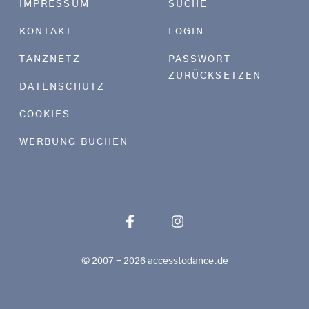
IMPRESSUM
SUCHE
KONTAKT
LOGIN
TANZNETZ
PASSWORT
ZURÜCKSETZEN
DATENSCHUTZ
COOKIES
WERBUNG BUCHEN
© 2007 - 2026 accesstodance.de