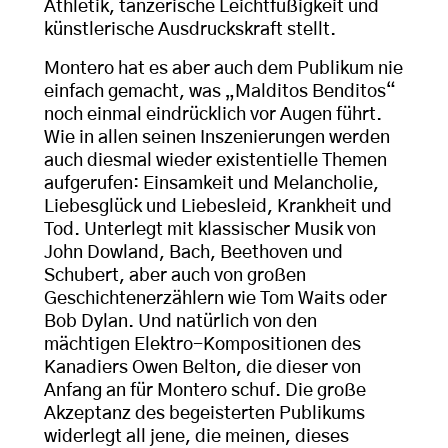
Athletik, tänzerische Leichtfüßigkeit und
künstlerische Ausdruckskraft stellt.
Montero hat es aber auch dem Publikum nie
einfach gemacht, was „Malditos Benditos“
noch einmal eindrücklich vor Augen führt.
Wie in allen seinen Inszenierungen werden
auch diesmal wieder existentielle Themen
aufgerufen: Einsamkeit und Melancholie,
Liebesglück und Liebesleid, Krankheit und
Tod. Unterlegt mit klassischer Musik von
John Dowland, Bach, Beethoven und
Schubert, aber auch von großen
Geschichtenerzählern wie Tom Waits oder
Bob Dylan. Und natürlich von den
mächtigen Elektro-Kompositionen des
Kanadiers Owen Belton, die dieser von
Anfang an für Montero schuf. Die große
Akzeptanz des begeisterten Publikums
widerlegt all jene, die meinen, dieses