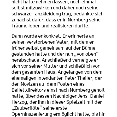
nicht hatte nehmen lassen, noch einmal
selbst mitzuwirken und daher noch seine
schwarze Tanzkleidung trug, bedankte sich
zunächst dafür, dass er in Nürnberg seine
Träume leben und realisieren durfte.
Dann wurde er konkret. Er erinnerte an
seinen verstorbenen Vater, mit dem er
früher selbst gemeinsam auf der Bühne
gestanden hatte und der nun „von oben“
herabschaue. Anschließend verneigte er
sich vor seiner Mutter und schließlich vor
dem gesamten Haus. Angefangen von dem
ehemaligen Intendanten Peter Theiler, der
den Novizen auf dem Posten eines
Ballettdirektors einst nach Nürnberg geholt
hatte, über dessen Nachfolger Jens-Daniel
Herzog, der ihm in dieser Spielzeit mit der
„Zauberflöte“ seine erste
Operninszenierung ermöglicht hatte, bis hin