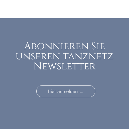
Abonnieren Sie
unseren tanznetz
Newsletter
→
hier anmelden
Footer menu