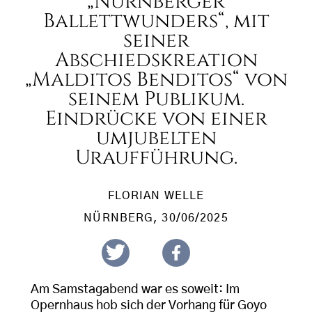
„Nürnberger
Ballettwunders“, mit
seiner
Abschiedskreation
„Malditos Benditos“ von
seinem Publikum.
Eindrücke von einer
umjubelten
Uraufführung.
FLORIAN WELLE
NÜRNBERG
, 30/06/2025
Am Samstagabend war es soweit: Im
Opernhaus hob sich der Vorhang für Goyo