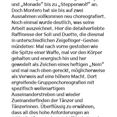
und „Monade“ bis zu „Steppenwolf“ an.
Doch Montero hat sie bis auf zwei
Ausnahmen vollkommen neu choreografiert.
Noch einmal wurde deutlich, was seine
Arbeit auszeichnet. Hier die detailverliebte
Raffinesse der Soli und Duette, die diesmal
in unterschiedlichen Zeigefinger-Gesten
mündeten: Mal nach vorne gestoßen wie
die Spitze einer Waffe, mal vor den Körper
gehalten und energisch hin und her
gewedelt als Zeichen eines heftigen „Nein“
und mal nach oben gereckt, möglicherweise
als Verweis auf eine höhere Macht. Dort
ergreifende Gruppenchoreografien mit
spezifisch wellenartigem
Auseinanderstreben und wieder
Zueinanderfinden der Tänzer und
Tänzerinnen. Überflüssig zu erwähnen,
dass all dies hohe Anforderungen an