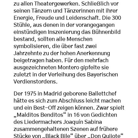
zu allen Theatergewerken. Schließlich vor
seinen Tänzern und Tänzerinnen mit ihrer
Energie, Freude und Leidenschaft. Die 300
Stühle, aus denen in der vorangegangen
einstündigen Inszenierung das Bühnenbild
bestand, sollten alle Menschen
symbolisieren, die über fast zwei
Jahrzehnte zu der hohen Anerkennung
beigetragen haben. Für den mehrfach
ausgezeichneten Montero gipfelte sie
zuletzt in der Verleihung des Bayerischen
Verdienstordens.
Der 1975 in Madrid geborene Ballettchef
hätte es sich zum Abschluss leicht machen
und ein Best-Off zeigen können. Zwar spielt
„Malditos Benditos“ in 16 von Gedichten
des Liedermachers Joaquín Sabina
zusammengehaltenen Szenen auf frühere
Stücke von „Black Bile“ über „Don Quijote“