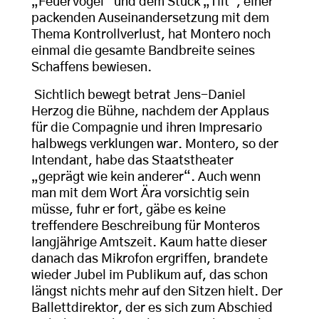
„Feuervogel“ und dem Stück „Tilt“, einer
packenden Auseinandersetzung mit dem
Thema Kontrollverlust, hat Montero noch
einmal die gesamte Bandbreite seines
Schaffens bewiesen.
Sichtlich bewegt betrat Jens-Daniel
Herzog die Bühne, nachdem der Applaus
für die Compagnie und ihren Impresario
halbwegs verklungen war. Montero, so der
Intendant, habe das Staatstheater
„geprägt wie kein anderer“. Auch wenn
man mit dem Wort Ära vorsichtig sein
müsse, fuhr er fort, gäbe es keine
treffendere Beschreibung für Monteros
langjährige Amtszeit. Kaum hatte dieser
danach das Mikrofon ergriffen, brandete
wieder Jubel im Publikum auf, das schon
längst nichts mehr auf den Sitzen hielt. Der
Ballettdirektor, der es sich zum Abschied