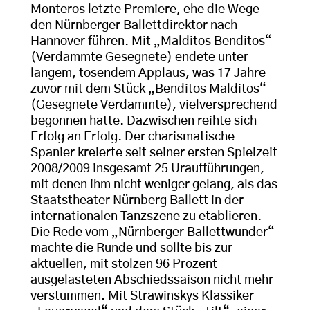
Monteros letzte Premiere, ehe die Wege
den Nürnberger Ballettdirektor nach
Hannover führen. Mit „Malditos Benditos“
(Verdammte Gesegnete) endete unter
langem, tosendem Applaus, was 17 Jahre
zuvor mit dem Stück „Benditos Malditos“
(Gesegnete Verdammte), vielversprechend
begonnen hatte. Dazwischen reihte sich
Erfolg an Erfolg. Der charismatische
Spanier kreierte seit seiner ersten Spielzeit
2008/2009 insgesamt 25 Uraufführungen,
mit denen ihm nicht weniger gelang, als das
Staatstheater Nürnberg Ballett in der
internationalen Tanzszene zu etablieren.
Die Rede vom „Nürnberger Ballettwunder“
machte die Runde und sollte bis zur
aktuellen, mit stolzen 96 Prozent
ausgelasteten Abschiedssaison nicht mehr
verstummen. Mit Strawinskys Klassiker