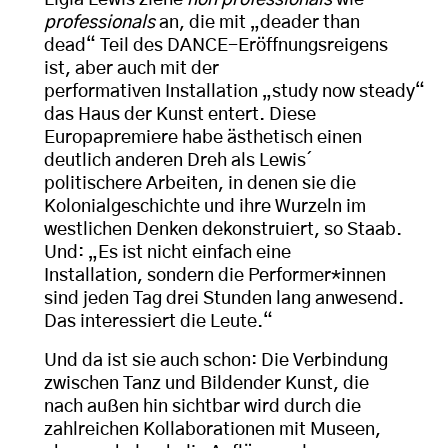
Ligia Lewis ziehe
non professionals
wie
professionals
an, die mit „deader than
dead“ Teil des DANCE-Eröffnungsreigens
ist, aber auch mit der
performativen Installation „study now steady“
das Haus der Kunst entert. Diese
Europapremiere habe ästhetisch einen
deutlich anderen Dreh als Lewis´
politischere Arbeiten, in denen sie die
Kolonialgeschichte und ihre Wurzeln im
westlichen Denken dekonstruiert, so Staab.
Und: „Es ist nicht einfach eine
Installation, sondern die Performer*innen
sind jeden Tag drei Stunden lang anwesend.
Das interessiert die Leute.“
Und da ist sie auch schon: Die Verbindung
zwischen Tanz und Bildender Kunst, die
nach außen hin sichtbar wird durch die
zahlreichen Kollaborationen mit Museen,