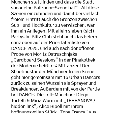
München stattfinden und dass die Stadt
sogar eine Ballroom-Szene hat“. All diese
Szenen einzubinden und damit bei vielfach
freiem Eintritt auch die Grenzen zwischen
Sub- und Hochkultur zu verwischen, war
ihm ein Anliegen. Mit allein sieben (sic!)
Partys im Blitz Club steht auch das Feiern
ganz oben auf der Prioritätenliste von
DANCE 2025, und auch nach der offenen
Probe von Moritz Ostruschnjaks
„Cardboard Sessions“ in der Pinakothek
der Moderne heißt es: Mittanzen! Der
Shootingstar der Münchner freien Szene
geht hier gemeinsam mit 16 Urban Dancers
zurück zu seinen Wurzeln als Sprayer und
Breakdancer. Außerdem mit von der Partie
bei DANCE: Die Teil-Münchner Diego
Tortelli & Miria Wurm mit „TERRANOVA /
hidden link“, Alice Ripoll mit ihrem
hoffnungsvollen Stück „Zona Franca“ aus