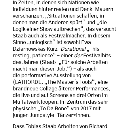
In Zeiten, in denen sich Nationen wie
Individuen hinter realen und Denk-Mauern
verschanzen, „Situationen schaffen, in
denen man die Anderen spürt“ und „die
Logik einer Show aufbrechen“, das versucht
Staab auch als Festivalmacher. In diesem
Sinne „unlogisch“ ist sowohl Ewa
Dziarnowskas Kurz-
Durational
„This
resting, patience“ – einer
der
Festivalhits
des Jahres (Staab: „Für solche Arbeiten
macht man diesen Job.“) – als auch
die performative Ausstellung von
(LA)HORDE, „The Master´s Tools“, eine
brandneue Collage älterer Performances,
die live und auf Screens an drei Orten im
Muffatwerk loopen. Im Zentrum das sehr
physische „To Da Bone“ von 2017 mit
jungen Jumpstyle-Tänzer*innen.
Dass Tobias Staab Arbeiten von Richard