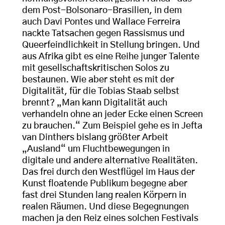
dem Post-Bolsonaro-Brasilien, in dem
auch Davi Pontes und Wallace Ferreira
nackte Tatsachen gegen Rassismus und
Queerfeindlichkeit in Stellung bringen. Und
aus Afrika gibt es eine Reihe junger Talente
mit gesellschaftskritischen Solos zu
bestaunen. Wie aber steht es mit der
Digitalität, für die Tobias Staab selbst
brennt? „Man kann Digitalität auch
verhandeln ohne an jeder Ecke einen Screen
zu brauchen.“ Zum Beispiel gehe es in Jefta
van Dinthers bislang größter Arbeit
„Ausland“ um Fluchtbewegungen in
digitale und andere alternative Realitäten.
Das frei durch den Westflügel im Haus der
Kunst floatende Publikum begegne aber
fast drei Stunden lang realen Körpern in
realen Räumen. Und diese Begegnungen
machen ja den Reiz eines solchen Festivals