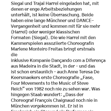
Siegal und Trajal Harrel eingeladen hat, mit
denen er enge Arbeitsbeziehungen
unterhält, ist keine Überraschung. Beide
haben eine lange Münchner und DANCE-
Vergangenheit und kommen mit für sie mehr
(Harrel) oder weniger klassischen
Formaten (Siegal). Die wie Harrel mit den
Kammerspielen assoziierte Choreografin
Marlene Monteiro Freitas bringt erstmals
die
inklusive Kompanie Dançando com a Diferença
aus Madeira in die Stadt, in der – und das
ist schon erstaunlich – auch Anne Teresa De
Keersmaekers erste Choreografie „Fase,
Four Movements to the Music of Steve
Reich“ von 1982 noch nie zu sehen war. Was
hingegen Staab wundert: „Dass der
Choreograf François Chaignaud noch nie in
München vorgekommen ist. Er ist in