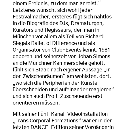
einem Ereignis, zu dem man anreist.“
Letzteres wünscht sich wohl jeder
Festivalmacher, ersteres fügt sich nahtlos
in die Biografie des DJs, Dramaturgen,
Kurators und Regisseurs, den man in
München vor allem als Teil von Richard
Siegals Ballet of Difference und als
Organisator von Club-Events kennt. 1981
geboren und seinerzeit von Johan Simons
an die Münchner Kammerspiele geholt,
fühlt sich Staab nach eigener Aussage „in
den Zwischenräumen“ am wohlsten, dort,
„wo sich die Peripherien der Künste
überschneiden und aufeinander reagieren“
und sich auch Profi-Zuschauende erst
orientieren müssen.
Mit seiner Fünf-Kanal-Videoinstallation
„Trans Corporal Formations“ war er in der
letzten DANCE-Edition seiner Vorgängerin