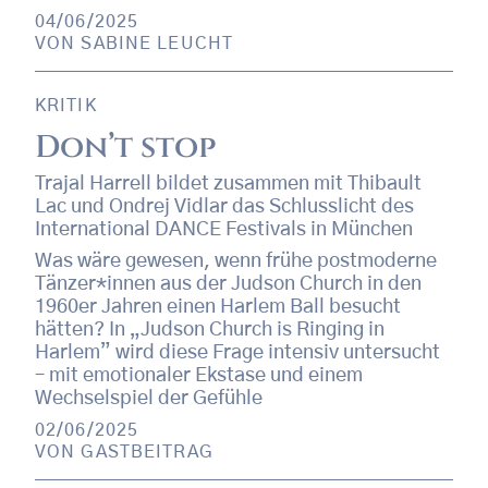
04/06/2025
VON
SABINE LEUCHT
KRITIK
Don’t stop
Trajal Harrell bildet zusammen mit Thibault
Lac und Ondrej Vidlar das Schlusslicht des
International DANCE Festivals in München
Was wäre gewesen, wenn frühe postmoderne
Tänzer*innen aus der Judson Church in den
1960er Jahren einen Harlem Ball besucht
hätten? In „Judson Church is Ringing in
Harlem” wird diese Frage intensiv untersucht
– mit emotionaler Ekstase und einem
Wechselspiel der Gefühle
02/06/2025
VON
GASTBEITRAG