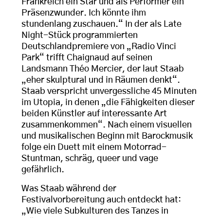
Frankreich ein Star und als Performer ein
Präsenzwunder. Ich könnte ihm
stundenlang zuschauen.“ In der als Late
Night-Stück programmierten
Deutschlandpremiere von „Radio Vinci
Park“ trifft Chaignaud auf seinen
Landsmann Théo Mercier, der laut Staab
„eher skulptural und in Räumen denkt“.
Staab verspricht unvergessliche 45 Minuten
im Utopia, in denen „die Fähigkeiten dieser
beiden Künstler auf interessante Art
zusammenkommen“. Nach einem visuellen
und musikalischen Beginn mit Barockmusik
folge ein Duett mit einem Motorrad-
Stuntman, schräg, queer und vage
gefährlich.
Was Staab während der
Festivalvorbereitung auch entdeckt hat:
„Wie viele Subkulturen des Tanzes in