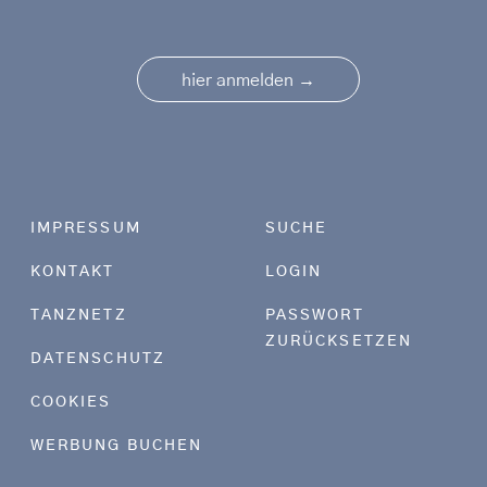
→
hier anmelden
Footer menu
IMPRESSUM
SUCHE
KONTAKT
LOGIN
TANZNETZ
PASSWORT
ZURÜCKSETZEN
DATENSCHUTZ
COOKIES
WERBUNG BUCHEN