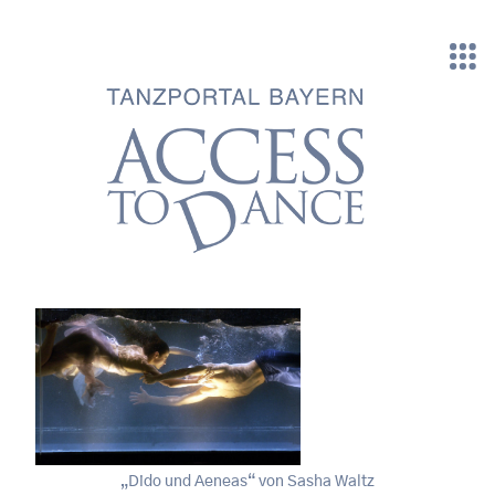
Direkt zum Inhalt
„Dido und Aeneas“ von Sasha Waltz