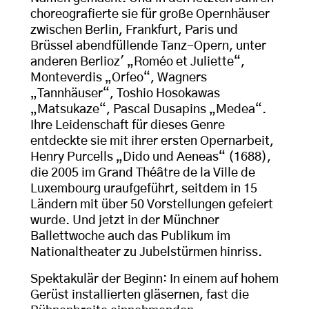
choreografierte sie für große Opernhäuser
zwischen Berlin, Frankfurt, Paris und
Brüssel abendfüllende Tanz-Opern, unter
anderen Berlioz' „Roméo et Juliette“,
Monteverdis „Orfeo“, Wagners
„Tannhäuser“, Toshio Hosokawas
„Matsukaze“, Pascal Dusapins „Medea“.
Ihre Leidenschaft für dieses Genre
entdeckte sie mit ihrer ersten Opernarbeit,
Henry Purcells „Dido und Aeneas“ (1688),
die 2005 im Grand Théâtre de la Ville de
Luxembourg uraufgeführt, seitdem in 15
Ländern mit über 50 Vorstellungen gefeiert
wurde. Und jetzt in der Münchner
Ballettwoche auch das Publikum im
Nationaltheater zu Jubelstürmen hinriss.
Spektakulär der Beginn: In einem auf hohem
Gerüst installierten gläsernen, fast die