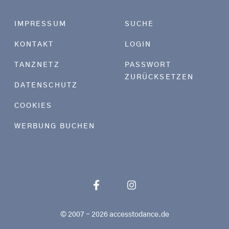
Footer menu
IMPRESSUM
SUCHE
KONTAKT
LOGIN
TANZNETZ
PASSWORT
ZURÜCKSETZEN
DATENSCHUTZ
COOKIES
WERBUNG BUCHEN
© 2007 - 2026 accesstodance.de