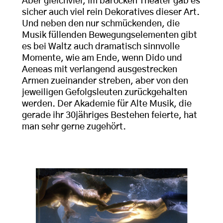
Aber gleichviel, im barocken Theater gab es
sicher auch viel rein Dekoratives dieser Art.
Und neben den nur schmückenden, die
Musik füllenden Bewegungselementen gibt
es bei Waltz auch dramatisch sinnvolle
Momente, wie am Ende, wenn Dido und
Aeneas mit verlangend ausgestrecken
Armen zueinander streben, aber von den
jeweiligen Gefolgsleuten zurückgehalten
werden. Der Akademie für Alte Musik, die
gerade ihr 30jähriges Bestehen feierte, hat
man sehr gerne zugehört.