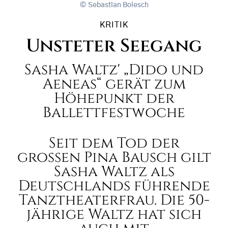
Sebastian Bolesch
KRITIK
Unsteter Seegang
Sasha Waltz' „Dido und
Aeneas“ gerät zum
Höhepunkt der
Ballettfestwoche
Seit dem Tod der
großen Pina Bausch gilt
Sasha Waltz als
Deutschlands führende
Tanztheaterfrau. Die 50-
jährige Waltz hat sich