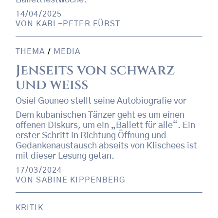
Ballettfestwoche.
14/04/2025
VON
KARL-PETER FÜRST
THEMA
/
MEDIA
Jenseits von schwarz
und weiß
Osiel Gouneo stellt seine Autobiografie vor
Dem kubanischen Tänzer geht es um einen
offenen Diskurs, um ein „Ballett für alle“. Ein
erster Schritt in Richtung Öffnung und
Gedankenaustausch abseits von Klischees ist
mit dieser Lesung getan.
17/03/2024
VON
SABINE KIPPENBERG
KRITIK