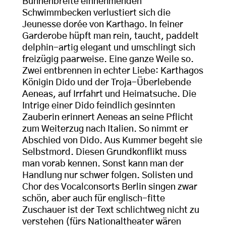
Bühnenbreite einnehmenden
Schwimmbecken verlustiert sich die
Jeunesse dorée von Karthago. In feiner
Garderobe hüpft man rein, taucht, paddelt
delphin-artig elegant und umschlingt sich
freizügig paarweise. Eine ganze Weile so.
Zwei entbrennen in echter Liebe: Karthagos
Königin Dido und der Troja-Überlebende
Aeneas, auf Irrfahrt und Heimatsuche. Die
Intrige einer Dido feindlich gesinnten
Zauberin erinnert Aeneas an seine Pflicht
zum Weiterzug nach Italien. So nimmt er
Abschied von Dido. Aus Kummer begeht sie
Selbstmord. Diesen Grundkonflikt muss
man vorab kennen. Sonst kann man der
Handlung nur schwer folgen. Solisten und
Chor des Vocalconsorts Berlin singen zwar
schön, aber auch für englisch-fitte
Zuschauer ist der Text schlichtweg nicht zu
verstehen (fürs Nationaltheater wären