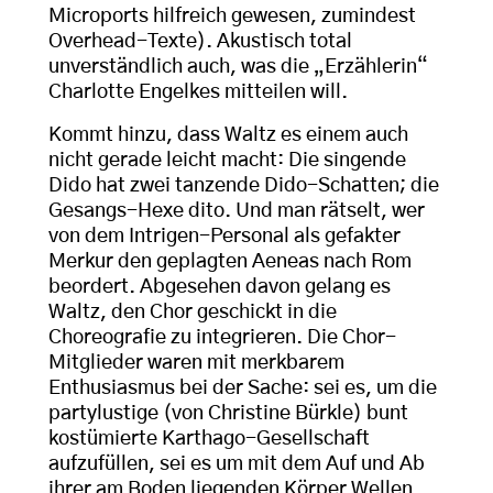
Microports hilfreich gewesen, zumindest
Overhead-Texte). Akustisch total
unverständlich auch, was die „Erzählerin“
Charlotte Engelkes mitteilen will.
Kommt hinzu, dass Waltz es einem auch
nicht gerade leicht macht: Die singende
Dido hat zwei tanzende Dido-Schatten; die
Gesangs-Hexe dito. Und man rätselt, wer
von dem Intrigen-Personal als gefakter
Merkur den geplagten Aeneas nach Rom
beordert. Abgesehen davon gelang es
Waltz, den Chor geschickt in die
Choreografie zu integrieren. Die Chor-
Mitglieder waren mit merkbarem
Enthusiasmus bei der Sache: sei es, um die
partylustige (von Christine Bürkle) bunt
kostümierte Karthago-Gesellschaft
aufzufüllen, sei es um mit dem Auf und Ab
ihrer am Boden liegenden Körper Wellen