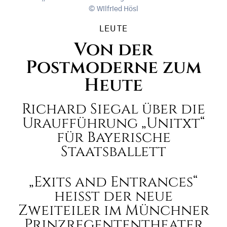
Wilfried Hösl
LEUTE
Von der
Postmoderne zum
Heute
Richard Siegal über die
Uraufführung „Unitxt“
für Bayerische
Staatsballett
„Exits and Entrances“
heißt der neue
Zweiteiler im Münchner
Prinzregententheater