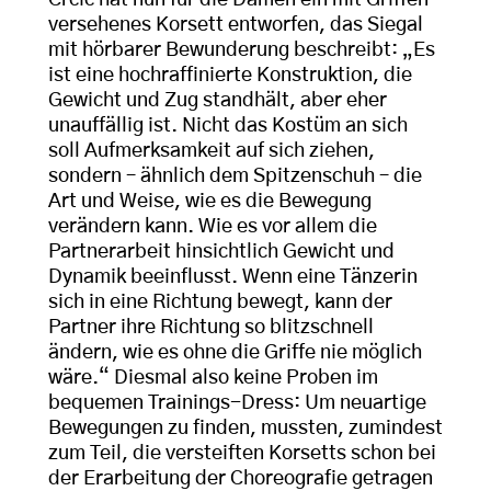
Crcic hat nun für die Damen ein mit Griffen
versehenes Korsett entworfen, das Siegal
mit hörbarer Bewunderung beschreibt: „Es
ist eine hochraffinierte Konstruktion, die
Gewicht und Zug standhält, aber eher
unauffällig ist. Nicht das Kostüm an sich
soll Aufmerksamkeit auf sich ziehen,
sondern – ähnlich dem Spitzenschuh – die
Art und Weise, wie es die Bewegung
verändern kann. Wie es vor allem die
Partnerarbeit hinsichtlich Gewicht und
Dynamik beeinflusst. Wenn eine Tänzerin
sich in eine Richtung bewegt, kann der
Partner ihre Richtung so blitzschnell
ändern, wie es ohne die Griffe nie möglich
wäre.“ Diesmal also keine Proben im
bequemen Trainings-Dress: Um neuartige
Bewegungen zu finden, mussten, zumindest
zum Teil, die versteiften Korsetts schon bei
der Erarbeitung der Choreografie getragen