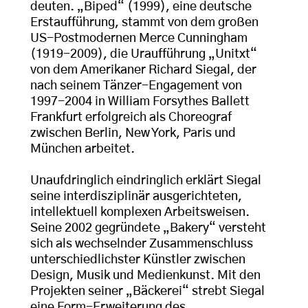
deuten. „Biped“ (1999), eine deutsche
Erstaufführung, stammt von dem großen
US-Postmodernen Merce Cunningham
(1919-2009), die Uraufführung „Unitxt“
von dem Amerikaner Richard Siegal, der
nach seinem Tänzer-Engagement von
1997-2004 in William Forsythes Ballett
Frankfurt erfolgreich als Choreograf
zwischen Berlin, New York, Paris und
München arbeitet.
Unaufdringlich eindringlich erklärt Siegal
seine interdisziplinär ausgerichteten,
intellektuell komplexen Arbeitsweisen.
Seine 2002 gegründete „Bakery“ versteht
sich als wechselnder Zusammenschluss
unterschiedlichster Künstler zwischen
Design, Musik und Medienkunst. Mit den
Projekten seiner „Bäckerei“ strebt Siegal
eine Form-Erweiterung des