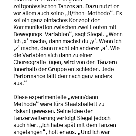
zeitgenössischen Tanzes an. Dazu nutzt er
vor allem auch seine „if/then-Methode“. Es
sei ein ganz einfaches Konzept der
Kommunikation zwischen zwei Leuten mit
Bewegungs-Variablen“, sagt Siegal. „Wenn
ich ‚x‘ mache, dann machst du ‚y‘. Wenn ich
‚z’ mache, dann macht ein anderer ‚a’. Wie
die Variablen sich dann zu einer
Choreografie fügen, wird von den Tänzern
innerhalb der Gruppe entschieden. Jede
Performance fällt demnach ganz anders
aus.“
Diese experimentelle „wenn/dann-
Methode“ wäre fürs Staatsballett zu
riskant gewesen. Seine Idee der
Tanzerweiterung verfolgt Siegal jedoch
auch hier. „Ich habe spät mit dem Tanzen
angefangen“, holt er aus. „Und ich war