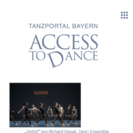
Direkt zum Inhalt
„Unitxt“ von Richard Siegal. Tanz: Ensemble