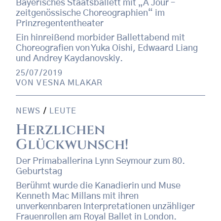
Bayerisches Staatsballett mit „Á Jour –
zeitgenössische Choreographien“ im
Prinzregententheater
Ein hinreißend morbider Ballettabend mit
Choreografien von Yuka Oishi, Edwaard Liang
und Andrey Kaydanovskiy.
25/07/2019
VON
VESNA MLAKAR
NEWS
/
LEUTE
Herzlichen
Glückwunsch!
Der Primaballerina Lynn Seymour zum 80.
Geburtstag
Berühmt wurde die Kanadierin und Muse
Kenneth Mac Millans mit ihren
unverkennbaren Interpretationen unzähliger
Frauenrollen am Royal Ballet in London.