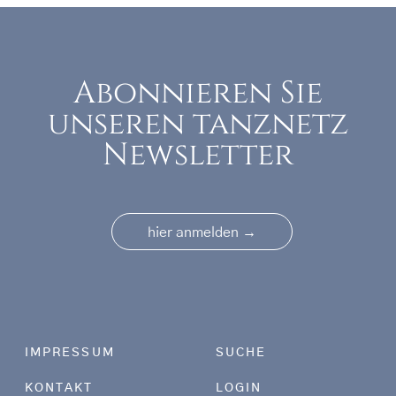
Abonnieren Sie
unseren tanznetz
Newsletter
→
hier anmelden
Footer menu
IMPRESSUM
SUCHE
KONTAKT
LOGIN