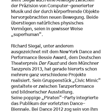
sieht Siegal auch eine Analogie zwischen
der Präzision von Computer-generierter
Musik und der durch körperfremde Objekte
hervorgebrachten neuen Bewegung. Beide
überstiegen natürliches physisches
Vermögen, seien in gewisser Weise
„superhuman“.
Richard Siegal, unter anderem
ausgezeichnet mit dem New York Dance and
Performance Bessie Award, dem Deutschen
Theaterpreis
Der Faust
und dem Münchner
Tanzpreis 2013, hat gerade hierorts schon
mehrere ganz verschiedene Projekte
realisiert. Sein Gruppenstück „Civic Mimic“
gestaltete er zwischen Tanzperformance
und bildnerischer Ausstellung.
Seine poppige „Piraten“-Party integrierte
das Publikum der vorletzten Dance-
Biennale. Bei Dance 2012 zog sein von ihm