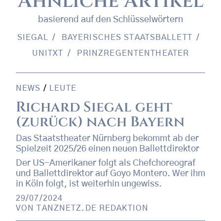
Ähnliche Artikel
basierend auf den Schlüsselwörtern
SIEGAL
BAYERISCHES STAATSBALLETT
UNITXT
PRINZREGENTENTHEATER
NEWS
/
LEUTE
Richard Siegal geht
(zurück) nach Bayern
Das Staatstheater Nürnberg bekommt ab der
Spielzeit 2025/26 einen neuen Ballettdirektor
Der US-Amerikaner folgt als Chefchoreograf
und Ballettdirektor auf Goyo Montero. Wer ihm
in Köln folgt, ist weiterhin ungewiss.
29/07/2024
VON
TANZNETZ.DE REDAKTION