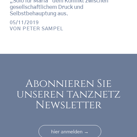
„Solo für Maria“ dem Konflikt zwischen
gesellschaftlichem Druck und
Selbstbehauptung aus.
05/11/2019
VON
PETER SAMPEL
Abonnieren Sie
unseren tanznetz
Newsletter
→
hier anmelden