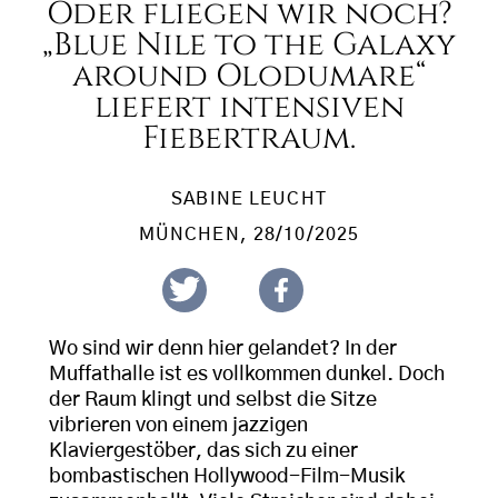
Oder fliegen wir noch?
„Blue Nile to the Galaxy
around Olodumare“
liefert intensiven
Fiebertraum.
SABINE LEUCHT
MÜNCHEN
, 28/10/2025
Wo sind wir denn hier gelandet? In der
Muffathalle ist es vollkommen dunkel. Doch
der Raum klingt und selbst die Sitze
vibrieren von einem jazzigen
Klaviergestöber, das sich zu einer
bombastischen Hollywood-Film-Musik