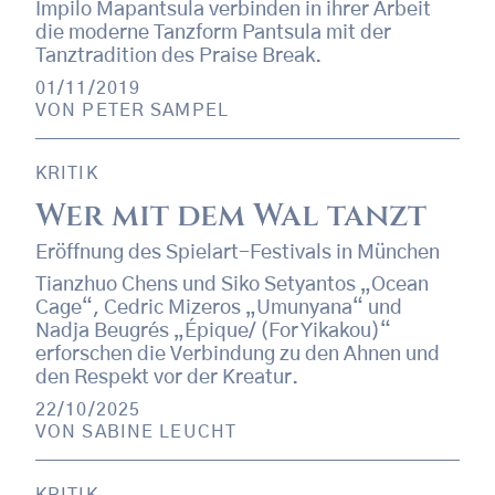
Impilo Mapantsula verbinden in ihrer Arbeit
die moderne Tanzform Pantsula mit der
Tanztradition des Praise Break.
01/11/2019
VON
PETER SAMPEL
KRITIK
Wer mit dem Wal tanzt
Eröffnung des Spielart-Festivals in München
Tianzhuo Chens und Siko Setyantos „Ocean
Cage“, Cedric Mizeros „Umunyana“ und
Nadja Beugrés „Épique/ (For Yikakou)“
erforschen die Verbindung zu den Ahnen und
den Respekt vor der Kreatur.
22/10/2025
VON
SABINE LEUCHT