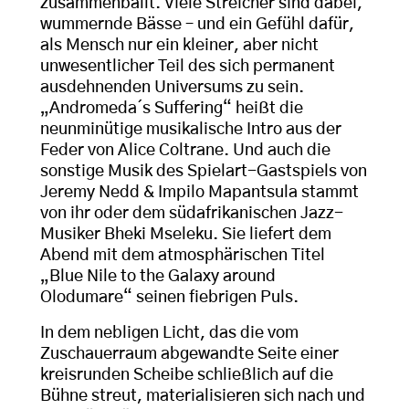
zusammenballt. Viele Streicher sind dabei,
wummernde Bässe – und ein Gefühl dafür,
als Mensch nur ein kleiner, aber nicht
unwesentlicher Teil des sich permanent
ausdehnenden Universums zu sein.
„Andromeda´s Suffering“ heißt die
neunminütige musikalische Intro aus der
Feder von Alice Coltrane. Und auch die
sonstige Musik des Spielart-Gastspiels von
Jeremy Nedd & Impilo Mapantsula stammt
von ihr oder dem südafrikanischen Jazz-
Musiker Bheki Mseleku. Sie liefert dem
Abend mit dem atmosphärischen Titel
„Blue Nile to the Galaxy around
Olodumare“ seinen fiebrigen Puls.
In dem nebligen Licht, das die vom
Zuschauerraum abgewandte Seite einer
kreisrunden Scheibe schließlich auf die
Bühne streut, materialisieren sich nach und