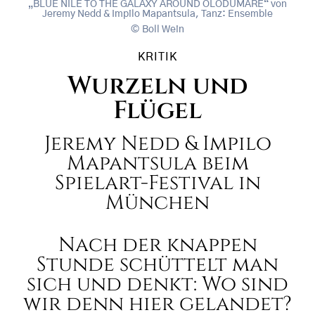
„BLUE NILE TO THE GALAXY AROUND OLODUMARE“ von
Jeremy Nedd & Impilo Mapantsula, Tanz: Ensemble
Boll Wein
KRITIK
Wurzeln und
Flügel
Jeremy Nedd & Impilo
Mapantsula beim
Spielart-Festival in
München
Nach der knappen
Stunde schüttelt man
sich und denkt: Wo sind
wir denn hier gelandet?