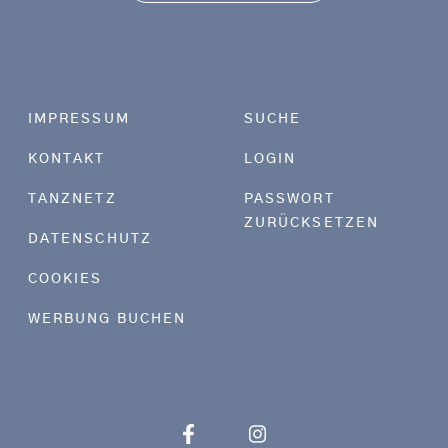
Footer menu
IMPRESSUM
SUCHE
KONTAKT
LOGIN
TANZNETZ
PASSWORT
ZURÜCKSETZEN
DATENSCHUTZ
COOKIES
WERBUNG BUCHEN