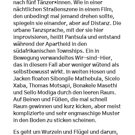
nach fünf Tänzer*innen. Wie in einer
nächtlichen Straßenszene in einem Film,
den unbedingt mal jemand drehen sollte,
spiegeln sie einander, aber auf Distanz. Die
urbane Tanzsprache, mit der sie hier
improvisieren, heißt Pantsula und entstand
während der Apartheid in den
südafrikanischen Townships. Ein in
Bewegung verwandeltes Wir-sind-Hier,
das in diesem Fall aber weniger wütend als
selbstbewusst wirkt. In weiten Hosen und
Jacken floaten Sibongile Mathebula, Sicelo
Xaba, Thomas Motsapi, Bonakele Masethi
und Sello Modiga durch den leeren Raum.
Auf Beinen und Füßen, die mal schnell
Raum gewinnen und kurz kicken, aber meist
komplizierte und sehr engmaschige Muster
in den Boden zu sticken scheinen.
Es geht um Wurzeln und Flügel und darum,