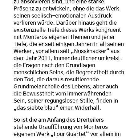
zu absolvieren sind, und eine starke
Präsenz zu entwickeln, ohne die das Werk
seinen seelisch-emotionalen Ausdruck
verlieren würde. Darüber hinaus geht die
existenzielle Tiefe dieses Werks kongruent
mit Monteros eigenen Themen und jener
Tiefe, die er seit einigen Jahren in all seinen
Werken, vor allem seit „Nussknacker“ aus
dem Jahr 2011, immer deutlicher umkreist:
die Fragen nach den Grundlagen
menschlichen Seins, die Begrenztheit durch
den Tod, die daraus resultierende
Grundmelancholie des Lebens, aber auch
die Bewusstheit vom immerwährenden
Sein, seiner regungslosen Stille, finden in
„das siebte blau“ einen Widerhall.
So ist die am Anfang des Dreiteilers
stehende Uraufführung von Monteros
eigenem Werk „Four Quartet“ vor allem im