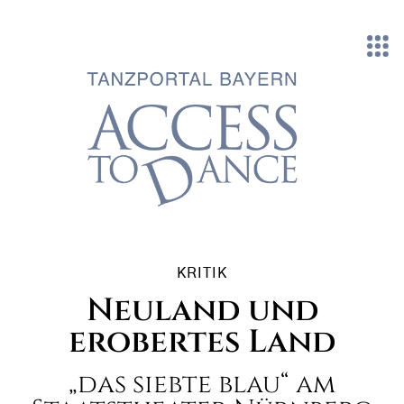
Direkt zum Inhalt
KRITIK
Neuland und
erobertes Land
„das siebte blau“ am