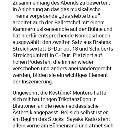
Zusammenhang des Abends zu bewerten.
In Anlehnung an das das musikalische
Thema vorgebende „das siebte blau“
arbeitet auch der Ballettchef mit einem
Kammermusikensemble auf der Bühne und
hat hierfür entsprechende Kompositionen
ausgewählt: den zweiten Satz aus Brahms
Streichsextett B-Dur op. 18 und Schuberts
Streichquintett in C-Dur. Platziert auf
hohen Podesten, die immer wieder
verschoben und anders aneinandergereiht
werden, bilden sie ein wichtiges Element
der Inszenierung.
Ungewohnt die Kostüme: Montero hatte
sich mit hautengen Trikotanzügen in
Blautönen an die neue neoklassische
Ästhetik angepasst. Bei sich selbst ist er
am Beginn des Stücks: Sayaka Kado steht
allein vorne am Bühnenrand und atmet sich