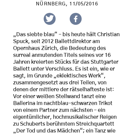
NÜRNBERG
, 11/05/2016
„Das siebte blau“ – bis heute hält Christian
Spuck, seit 2012 Ballettdirektor am
Opernhaus Zürich, die Bedeutung des
surreal anmutenden Titels seines vor 16
Jahren kreierten Stücks für das Stuttgarter
Ballett unter Verschluss. Es ist ein, wie er
sagt, im Grunde „eklektisches Werk“,
zusammengesetzt aus drei Teilen, von
denen der mittlere der rätselhafteste ist:
Vor einer weißen Stellwand tanzt eine
Ballerina im nachtblau-schwarzen Trikot
von einem Partner zum nächsten – ein
eigentümlicher, hochmusikalischer Reigen
zu Schuberts berühmtem Streichquartett
„Der Tod und das Mädchen“; ein Tanz wie