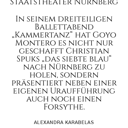
Staatstheater Nürnberg
In seinem dreiteiligen
Ballettabend
„Kammertanz“ hat Goyo
Montero es nicht nur
geschafft Christian
Spuks „das siebte blau“
nach Nürnberg zu
holen, sondern
präsentiert neben einer
eigenen Uraufführung
auch noch einen
Forsythe.
ALEXANDRA KARABELAS