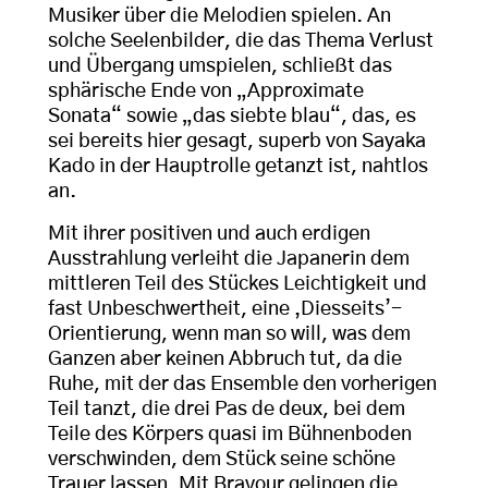
Musiker über die Melodien spielen. An
solche Seelenbilder, die das Thema Verlust
und Übergang umspielen, schließt das
sphärische Ende von „Approximate
Sonata“ sowie „das siebte blau“, das, es
sei bereits hier gesagt, superb von Sayaka
Kado in der Hauptrolle getanzt ist, nahtlos
an.
Mit ihrer positiven und auch erdigen
Ausstrahlung verleiht die Japanerin dem
mittleren Teil des Stückes Leichtigkeit und
fast Unbeschwertheit, eine ‚Diesseits’-
Orientierung, wenn man so will, was dem
Ganzen aber keinen Abbruch tut, da die
Ruhe, mit der das Ensemble den vorherigen
Teil tanzt, die drei Pas de deux, bei dem
Teile des Körpers quasi im Bühnenboden
verschwinden, dem Stück seine schöne
Trauer lassen. Mit Bravour gelingen die