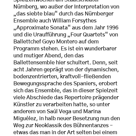
Spielzeitwochen am Staatstheater
Nürnberg, wo außer der Interpretation von
„das siebte blau“ durch das Nürnberger
Ensemble auch William Forsythes
„Approximate Sonata“ aus dem Jahr 1996
und die Uraufführung „Four Quartets“ von
Ballettchef Goyo Montero auf dem
Programm stehen. Es ist ein wunderbarer
und mutiger Abend, den das
Ballettensemble hier schultert. Denn, seit
acht Jahren geprägt von der dynamischen,
bodenzentrierten, kraftvoll-fließenden
Bewegungssprache des Spaniers, erobert
sich das Ensemble, das in dieser Spielzeit
viele Abschiede das Repertoire prägender
Künstler zu verarbeiten hatte, so unter
anderem von Saúl Vega und Marina
Miguélez, in halb neuer Besetzung nun den
Weg zur Neoklassik des Bühnentanzes –
etwas das man in der Art selten bei einem