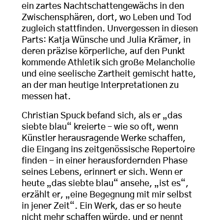
ein zartes Nachtschattengewächs in den
Zwischensphären, dort, wo Leben und Tod
zugleich stattfinden. Unvergessen in diesen
Parts: Katja Wünsche und Julia Krämer, in
deren präzise körperliche, auf den Punkt
kommende Athletik sich große Melancholie
und eine seelische Zartheit gemischt hatte,
an der man heutige Interpretationen zu
messen hat.
Christian Spuck befand sich, als er „das
siebte blau“ kreierte – wie so oft, wenn
Künstler herausragende Werke schaffen,
die Eingang ins zeitgenössische Repertoire
finden - in einer herausfordernden Phase
seines Lebens, erinnert er sich. Wenn er
heute „das siebte blau“ ansehe, „ist es“,
erzählt er, „eine Begegnung mit mir selbst
in jener Zeit“. Ein Werk, das er so heute
nicht mehr schaffen würde, und er nennt