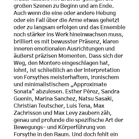
großen Szenen zu Beginn und am Ende.
Auch wenn die eine oder andere Hebung
oder ein Fall über die Arme etwas gehetzt
oder zu langsam erfolgen und das Ensemble
noch stärker ins Werk hineinwachsen muss,
brilliert es mit bewusster Präsenz, klaren
inneren emotionalen Ausrichtungen und
äußerst präzisen Momenten. Dass sich der
Weg, den Montero eingeschlagen hat,
lohnt, ist schließlich an der Interpretation
von Forsythes meisterhaftem, ironischem
und minimalistischem „Approximate
Sonata“ abzulesen. Esther Pérez, Sandra
Guenin, Marina Sanchez, Natsu Sasaki,
Christian Teutscher, Luis Tena, Max
Zachrisson und Max Levy zaubern zäh,
genau und profunde die spezifische Art der
Bewegungs- und Körperführung von
Forsythe in den Raum. Und doch fehlt ein