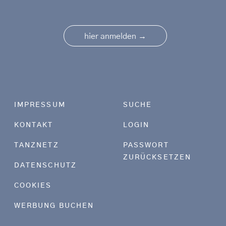
→
hier anmelden
Footer menu
IMPRESSUM
SUCHE
KONTAKT
LOGIN
TANZNETZ
PASSWORT
ZURÜCKSETZEN
DATENSCHUTZ
COOKIES
WERBUNG BUCHEN