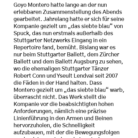
Goyo Montero hatte lange an der nun
erlebbaren Zusammenstellung des Abends
gearbeitet. Jahrelang hatte er sich für seine
Kompanie gezielt um „das siebte blau“ von
Spuck, das nun erstmals außerhalb des
Stuttgarter Netzwerks Eingang in ein
Repertoire fand, bemüht. Bislang war es
nur beim Stuttgarter Ballett, dem Zürcher
Ballett und dem Ballett Augsburg zu sehen,
wo die ehemaligen Stuttgarter Tänzer
Robert Conn und Yseult Lendvai seit 2007
die Fäden in der Hand halten. Dass
Montero gezielt um „das siebte blau“ warb,
überrascht nicht. Das Werk stellt die
Kompanie vor die beabsichtigten hohen
Anforderungen, nämlich eine präzise
Linienführung in den Armen und Beinen
hervorzuholen, die Schnelligkeit
aufzubauen, mit der die Bewegungsfolgen