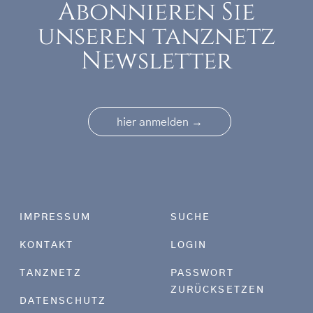
Abonnieren Sie
unseren tanznetz
Newsletter
→
hier anmelden
Footer menu
IMPRESSUM
SUCHE
KONTAKT
LOGIN
TANZNETZ
PASSWORT
ZURÜCKSETZEN
DATENSCHUTZ