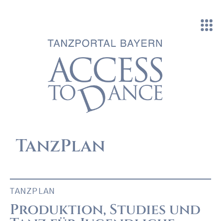
Direkt zum Inhalt
TanzPlan
TANZPLAN
Produktion, Studies und