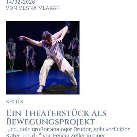
14/02/2026
VON
VESNA MLAKAR
KRITIK
Ein Theaterstück als
Bewegungsprojekt
„Ich, dein großer analoger Bruder, sein verfickter
Kater und du“ von Felicia Zeller in einer