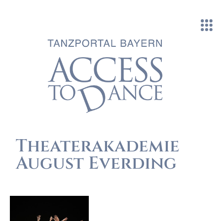
Direkt zum Inhalt
Theaterakademie
August Everding