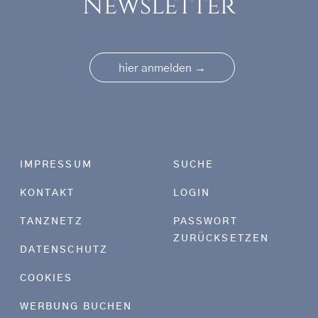
Newsletter
→
hier anmelden
Footer menu
IMPRESSUM
SUCHE
KONTAKT
LOGIN
TANZNETZ
PASSWORT
ZURÜCKSETZEN
DATENSCHUTZ
COOKIES
WERBUNG BUCHEN