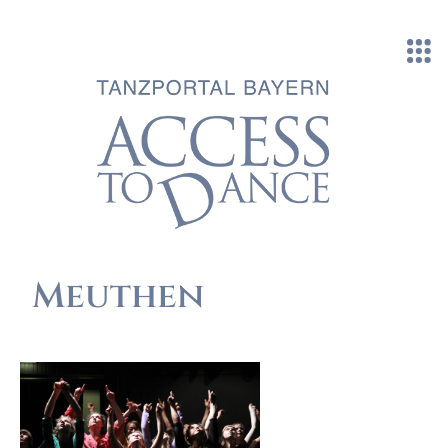
Direkt zum Inhalt
Meuthen