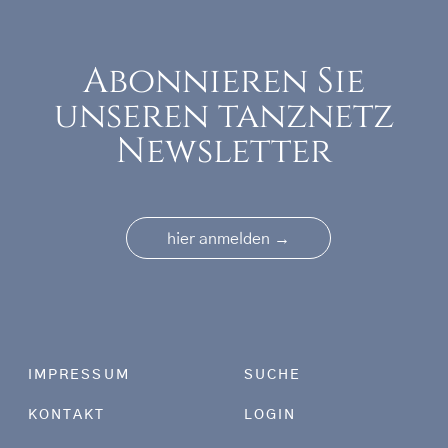
Abonnieren Sie
unseren tanznetz
Newsletter
→
hier anmelden
Footer menu
IMPRESSUM
SUCHE
KONTAKT
LOGIN