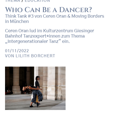
THEMA
/
EDUCATION
Who Can Be a Dancer?
Think Tank #3 von Ceren Oran & Moving Borders
in München
Ceren Oran lud im Kulturzentrum Giesinger
Bahnhof Tanzexpert*innen zum Thema
„Intergenerationaler Tanz” ein.
01/11/2022
VON
LILITH BORCHERT