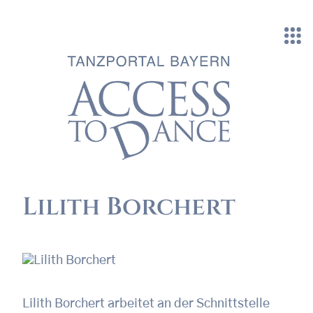
Direkt zum Inhalt
Lilith Borchert
Lilith Borchert arbeitet an der Schnittstelle