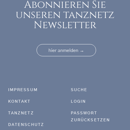
Abonnieren Sie
unseren tanznetz
Newsletter
→
hier anmelden
Footer menu
IMPRESSUM
SUCHE
KONTAKT
LOGIN
TANZNETZ
PASSWORT
ZURÜCKSETZEN
DATENSCHUTZ