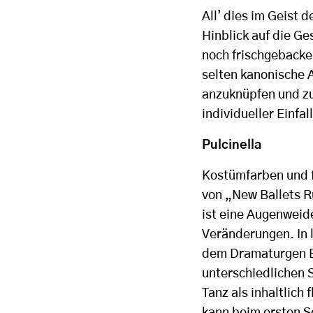
Allʼ dies im Geist 
Hinblick auf die Ge
noch frischgebacke
selten kanonische A
anzuknüpfen und zu
individueller Einfa
Pulcinella
Kostümfarben und f
von „New Ballets R
ist eine Augenweid
Veränderungen. In 
dem Dramaturgen E
unterschiedlichen S
Tanz als inhaltlic