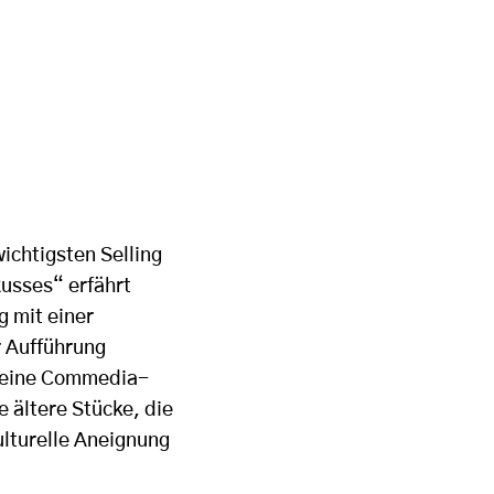
ichtigsten Selling
usses“ erfährt
 mit einer
r Aufführung
uf eine Commedia-
e ältere Stücke, die
ulturelle Aneignung