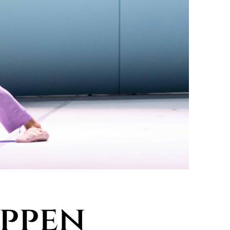
uppen