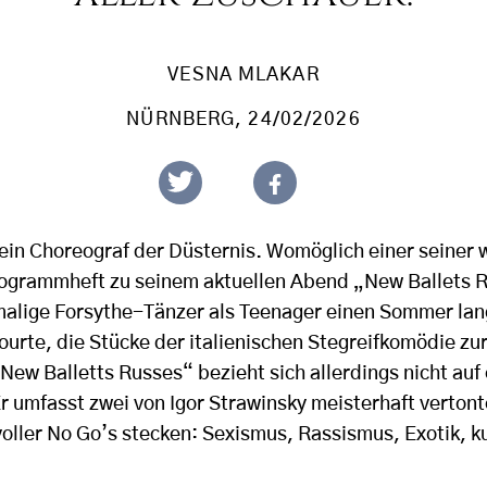
VESNA MLAKAR
NÜRNBERG
, 24/02/2026
kein Choreograf der Düsternis. Womöglich einer seiner w
ogrammheft zu seinem aktuellen Abend „New Ballets R
alige Forsythe-Tänzer als Teenager einen Sommer lang
ourte, die Stücke der italienischen Stegreifkomödie zu
„New Balletts Russes“ bezieht sich allerdings nicht a
r umfasst zwei von Igor Strawinsky meisterhaft vertont
voller No Go’s stecken: Sexismus, Rassismus, Exotik, k