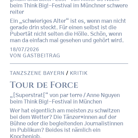
beim Think Big!-Festival im Münchner schwere
reiter
Ein „schwieriges Alter“ ist es, wenn man nicht
gerade drin steckt. Für einen selbst ist die
Pubertät nicht selten die Hölle. Schön, wenn
man da einfach mal gesehen und gehört wird.
18/07/2026
VON
GASTBEITRAG
TANZSZENE BAYERN
/
KRITIK
Tour de Force
„[Superstrat[“ von par terre / Anne Nguyen
beim Think Big!-Festival in München
Wer hat eigentlich am meisten zu schwitzen
bei dem Wetter? Die Tänzer*innen auf der
Bühne oder die begleitenden Journalistinnen
im Publikum? Beides ist nämlich ein
Knochenjob.