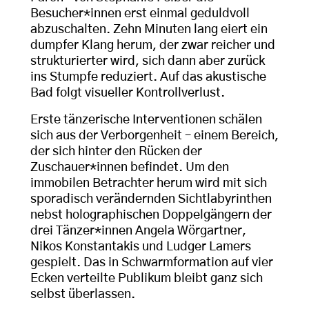
Besucher*innen erst einmal geduldvoll
abzuschalten. Zehn Minuten lang eiert ein
dumpfer Klang herum, der zwar reicher und
strukturierter wird, sich dann aber zurück
ins Stumpfe reduziert. Auf das akustische
Bad folgt visueller Kontrollverlust.
Erste tänzerische Interventionen schälen
sich aus der Verborgenheit – einem Bereich,
der sich hinter den Rücken der
Zuschauer*innen befindet. Um den
immobilen Betrachter herum wird mit sich
sporadisch verändernden Sichtlabyrinthen
nebst holographischen Doppelgängern der
drei Tänzer*innen Angela Wörgartner,
Nikos Konstantakis und Ludger Lamers
gespielt. Das in Schwarmformation auf vier
Ecken verteilte Publikum bleibt ganz sich
selbst überlassen.