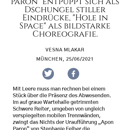
Paron" entpuppt sich als
Dschungel stiller
Eindrücke, "Hole in
Space" als bildstarke
Choreografie.
VESNA MLAKAR
MÜNCHEN
, 25/06/2021
Mit Leere muss man rechnen bei einem
Stück über die Präsenz des Abwesenden.
Im auf graue Wartehalle getrimmten
Schwere Reiter, umgeben von ungleich
verspiegelten mobilen Trennwänden,
zwingt das Nichts der Uraufführung „Apon
Paron“ von Stephanie Felber die