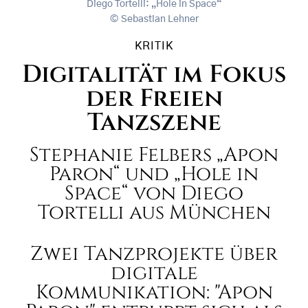
Diego Tortelli: „Hole in Space“
Sebastian Lehner
KRITIK
Digitalität im Fokus
der Freien
Tanzszene
Stephanie Felbers „Apon
Paron“ und „Hole in
Space“ von Diego
Tortelli aus München
Zwei Tanzprojekte über
digitale
Kommunikation: "Apon