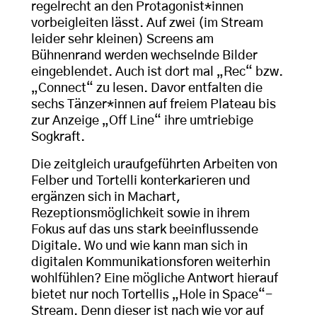
regelrecht an den Protagonist*innen
vorbeigleiten lässt. Auf zwei (im Stream
leider sehr kleinen) Screens am
Bühnenrand werden wechselnde Bilder
eingeblendet. Auch ist dort mal „Rec“ bzw.
„Connect“ zu lesen. Davor entfalten die
sechs Tänzer*innen auf freiem Plateau bis
zur Anzeige „Off Line“ ihre umtriebige
Sogkraft.
Die zeitgleich uraufgeführten Arbeiten von
Felber und Tortelli konterkarieren und
ergänzen sich in Machart,
Rezeptionsmöglichkeit sowie in ihrem
Fokus auf das uns stark beeinflussende
Digitale. Wo und wie kann man sich in
digitalen Kommunikationsforen weiterhin
wohlfühlen? Eine mögliche Antwort hierauf
bietet nur noch Tortellis „Hole in Space“-
Stream. Denn dieser ist nach wie vor auf