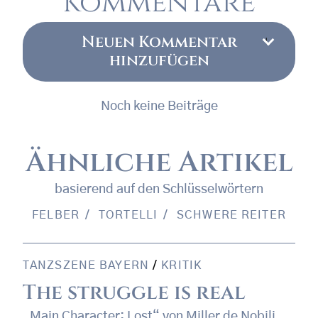
Kommentare
Neuen Kommentar
hinzufügen
Noch keine Beiträge
Ähnliche Artikel
basierend auf den Schlüsselwörtern
FELBER
TORTELLI
SCHWERE REITER
TANZSZENE BAYERN
/
KRITIK
The struggle is real
„Main Character: Lost“ von Miller de Nobili