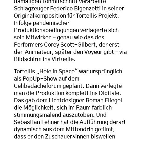
damaligen Tonmitschnitt verarbeitet
Schlagzeuger Federico Bigonzetti in seiner
Originalkomposition für Tortellis Projekt.
Infolge pandemischer
Produktionsbedingungen verlagerte sich
sein Mitwirken – genau wie das des
Performers Corey Scott-Gilbert, der erst
den Animateur, später den Voyeur gibt – via
Bildschirm ins Virtuelle.
Tortellis „Hole in Space“ war ursprünglich
als PopUp-Show auf dem
Celibedacheforum geplant. Dann verlegte
man die Produktion komplett ins Digitale.
Das gab dem Lichtdesigner Roman Fliegel
die Möglichkeit, sich im Raum farblich
stimmungsmalend auszutoben. Und
Sebastian Lehner hat die Aufführung derart
dynamisch aus dem Mittendrin gefilmt,
dass er den Zuschauer*innen bisweilen