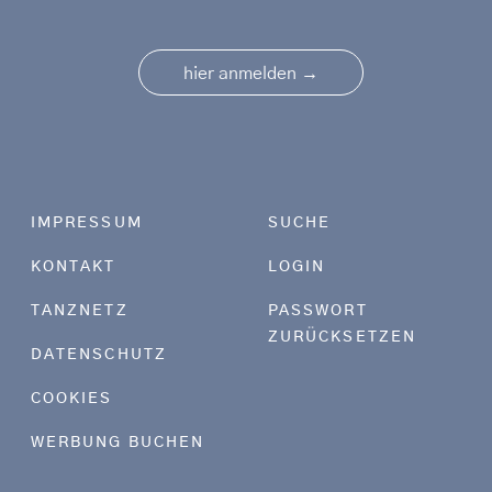
→
hier anmelden
Footer menu
IMPRESSUM
SUCHE
KONTAKT
LOGIN
TANZNETZ
PASSWORT
ZURÜCKSETZEN
DATENSCHUTZ
COOKIES
WERBUNG BUCHEN