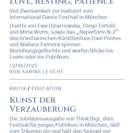
Love, Resting, Patience
Viel Zweisamkeit zur Halbzeit vom
International Dance Festival in München
Duette von Ewa Dziarnowska, Diego Tortelli
und Miria Wurm, sowie das „Repertório N.2“
des brasilianischen Künstlerduos Davi Pontes
und Wallace Ferreira spinnen
Beziehungsgeflechte und werfen Blicke ins
Leere oder ins Publikum.
12/06/2025
VON
SABINE LEUCHT
KRITIK
/
EDUCATION
Kunst der
Verzauberung
Die Jubiläumsausgabe von Think Big!, dem
Festival für junges Publikum in München, lädt
zum Träumen ein und hält den Spiegel vor