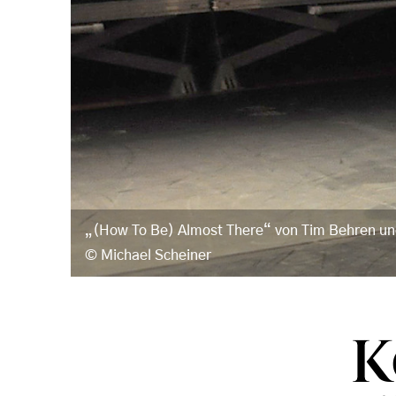
„(How To Be) Almost There“ von Tim Behren un
Michael Scheiner
K