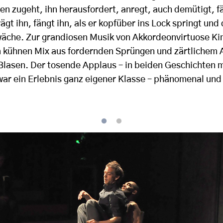
en zugeht, ihn herausfordert, anregt, auch demütigt, f
rägt ihn, fängt ihn, als er kopfüber ins Lock springt und
che. Zur grandiosen Musik von Akkordeonvirtuose K
 kühnen Mix aus fordernden Sprüngen und zärtlichem 
Blasen. Der tosende Applaus – in beiden Geschichten m
ar ein Erlebnis ganz eigener Klasse – phänomenal un