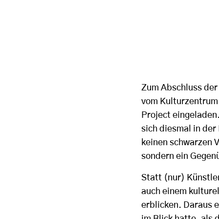
Zum Abschluss der 
vom Kulturzentrum
Project eingeladen.
sich diesmal in de
keinen schwarzen V
sondern ein Gegen
Statt (nur) Künstl
auch einem kulture
erblicken. Daraus 
im Blick hatte, al