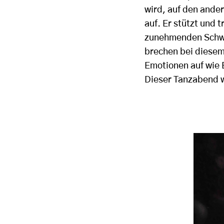
wird, auf den ander
auf. Er stützt und t
zunehmenden Schwä
brechen bei diesem
Emotionen auf wie 
Dieser Tanzabend w