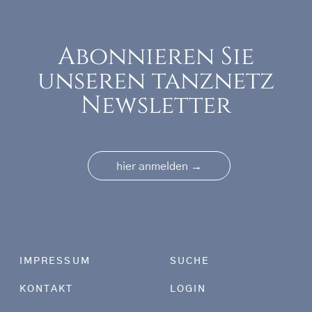
Abonnieren Sie
unseren tanznetz
Newsletter
→
hier anmelden
Footer menu
IMPRESSUM
SUCHE
KONTAKT
LOGIN