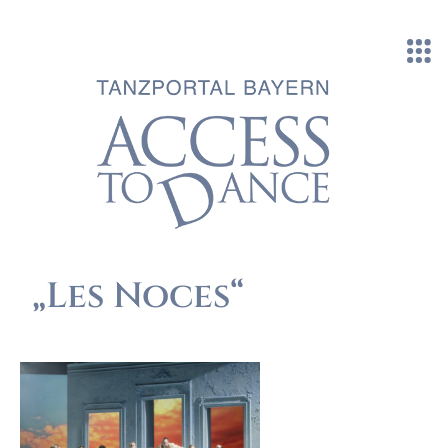
Direkt zum Inhalt
„Les Noces“