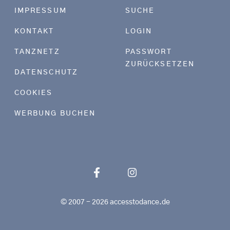
Footer menu
IMPRESSUM
SUCHE
KONTAKT
LOGIN
TANZNETZ
PASSWORT
ZURÜCKSETZEN
DATENSCHUTZ
COOKIES
WERBUNG BUCHEN
© 2007 - 2026 accesstodance.de