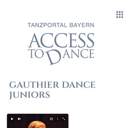
Direkt zum Inhalt
gauthier dance
juniors