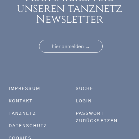
unseren tanznetz
Newsletter
→
hier anmelden
Footer menu
IMPRESSUM
SUCHE
KONTAKT
LOGIN
TANZNETZ
PASSWORT
ZURÜCKSETZEN
DATENSCHUTZ
COOKIES