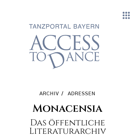
Direkt zum Inhalt
ARCHIV
ADRESSEN
Monacensia
Das öffentliche
Literaturarchiv