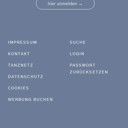
→
hier anmelden
Footer menu
IMPRESSUM
SUCHE
KONTAKT
LOGIN
TANZNETZ
PASSWORT
ZURÜCKSETZEN
DATENSCHUTZ
COOKIES
WERBUNG BUCHEN