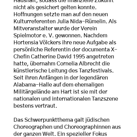
Haushalt, sodass die finanzielle Zukunft
nicht als gesichert gelten konnte.
Hoffnungen setzte man auf den neuen
Kulturreferenten Julia Nida-Rümelin. Als
Mitveranstalter wurde der Verein
Spielmotor e. V. gewonnen. Nachdem
Hortensia Völckers ihre neue Aufgabe als
persönliche Referentin der documenta X–
Chefin Catherine David 1995 angetreten
hatte, übernahm Cornelia Albrecht die
künstlerische Leitung des Tanzfestivals.
Seit ihren Anfängen in der legendären
Alabama-Halle auf dem ehemaligen
Militärgelände am Hart ist sie mit der
nationalen und internationalen Tanzszene
bestens vertraut.
Das Schwerpunktthema galt jüdischen
Choreographen und Choreographinnen aus
der ganzen Welt. Ein spezieller Fokus