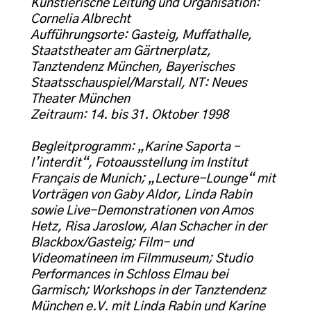
Künstlerische Leitung und Organisation:
Cornelia Albrecht
Aufführungsorte: Gasteig, Muffathalle,
Staatstheater am Gärtnerplatz,
Tanztendenz München, Bayerisches
Staatsschauspiel/Marstall, NT: Neues
Theater München
Zeitraum: 14. bis 31. Oktober 1998
Begleitprogramm: „Karine Saporta –
l’interdit“, Fotoausstellung im Institut
Français de Munich; „Lecture-Lounge“ mit
Vorträgen von Gaby Aldor, Linda Rabin
sowie Live-Demonstrationen von Amos
Hetz, Risa Jaroslow, Alan Schacher in der
Blackbox/Gasteig; Film- und
Videomatineen im Filmmuseum; Studio
Performances in Schloss Elmau bei
Garmisch; Workshops in der Tanztendenz
München e.V. mit Linda Rabin und Karine