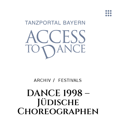
Direkt zum Inhalt
ARCHIV
FESTIVALS
DANCE 1998 –
Jüdische
Choreographen