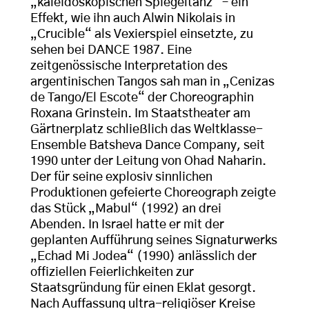
„kaleidoskopischen Spiegeltanz“ – ein
Effekt, wie ihn auch Alwin Nikolais in
„Crucible“ als Vexierspiel einsetzte, zu
sehen bei DANCE 1987. Eine
zeitgenössische Interpretation des
argentinischen Tangos sah man in „Cenizas
de Tango/El Escote“ der Choreographin
Roxana Grinstein. Im Staatstheater am
Gärtnerplatz schließlich das Weltklasse-
Ensemble Batsheva Dance Company, seit
1990 unter der Leitung von Ohad Naharin.
Der für seine explosiv sinnlichen
Produktionen gefeierte Choreograph zeigte
das Stück „Mabul“ (1992) an drei
Abenden. In Israel hatte er mit der
geplanten Aufführung seines Signaturwerks
„Echad Mi Jodea“ (1990) anlässlich der
offiziellen Feierlichkeiten zur
Staatsgründung für einen Eklat gesorgt.
Nach Auffassung ultra-religiöser Kreise