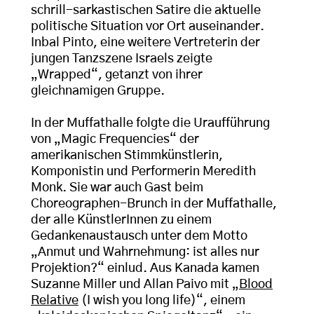
schrill-sarkastischen Satire die aktuelle
politische Situation vor Ort auseinander.
Inbal Pinto, eine weitere Vertreterin der
jungen Tanzszene Israels zeigte
„Wrapped“, getanzt von ihrer
gleichnamigen Gruppe.
In der Muffathalle folgte die Uraufführung
von „Magic Frequencies“ der
amerikanischen Stimmkünstlerin,
Komponistin und Performerin Meredith
Monk. Sie war auch Gast beim
Choreographen-Brunch in der Muffathalle,
der alle KünstlerInnen zu einem
Gedankenaustausch unter dem Motto
„Anmut und Wahrnehmung: ist alles nur
Projektion?“ einlud. Aus Kanada kamen
Suzanne Miller und Allan Paivo mit „
Blood
Relative
(I wish you long life)“, einem