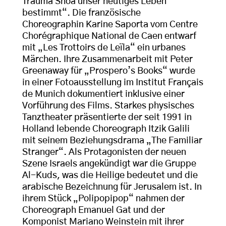
Trauma Shoa unser heutiges Leben
bestimmt“. Die französische
Choreographin Karine Saporta vom Centre
Chorégraphique National de Caen entwarf
mit „Les Trottoirs de Leïla“ ein urbanes
Märchen. Ihre Zusammenarbeit mit Peter
Greenaway für „Prospero’s Books“ wurde
in einer Fotoausstellung im Institut Français
de Munich dokumentiert inklusive einer
Vorführung des Films. Starkes physisches
Tanztheater präsentierte der seit 1991 in
Holland lebende Choreograph Itzik Galili
mit seinem Beziehungsdrama „The Familiar
Stranger“. Als Protagonisten der neuen
Szene Israels angekündigt war die Gruppe
Al-Kuds, was die Heilige bedeutet und die
arabische Bezeichnung für Jerusalem ist. In
ihrem Stück „Polipopipop“ nahmen der
Choreograph Emanuel Gat und der
Komponist Mariano Weinstein mit ihrer